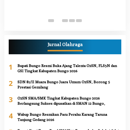
M
Di
Pe
Jurnal Olahraga
1
Bupati Bungo Resmi Buka Ajang Talenta O2SN, FLS3N dan
GSI Tingkat Kabupaten Bungo 2026
2
SDN 81/II Muara Bungo Juara Umum O2SN, Borong 5
Prestasi Gemilang
3
O2SN SMA/SMK Tingkat Kabupaten Bungo 2026
Berlangsung Sukses dipusatkan di SMAN 12 Bungo,
4
Wabup Bungo Resmikan Pacu Perahu Karang Taruna
Tanjung Gedang 2026