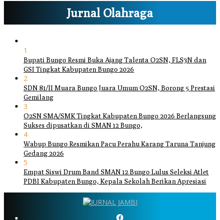
Jurnal Olahraga
1
Bupati Bungo Resmi Buka Ajang Talenta O2SN, FLS3N dan
GSI Tingkat Kabupaten Bungo 2026
2
SDN 81/II Muara Bungo Juara Umum O2SN, Borong 5 Prestasi
Gemilang
3
O2SN SMA/SMK Tingkat Kabupaten Bungo 2026 Berlangsung
Sukses dipusatkan di SMAN 12 Bungo,
4
Wabup Bungo Resmikan Pacu Perahu Karang Taruna Tanjung
Gedang 2026
5
Empat Siswi Drum Band SMAN 12 Bungo Lulus Seleksi Atlet
PDBI Kabupaten Bungo, Kepala Sekolah Berikan Apresiasi