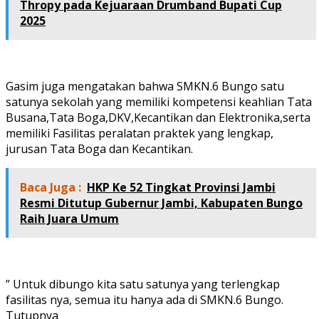
Thropy pada Kejuaraan Drumband Bupati Cup
2025
Gasim juga mengatakan bahwa SMKN.6 Bungo satu
satunya sekolah yang memiliki kompetensi keahlian Tata
Busana,Tata Boga,DKV,Kecantikan dan Elektronika,serta
memiliki Fasilitas peralatan praktek yang lengkap,
jurusan Tata Boga dan Kecantikan.
Baca Juga :
HKP Ke 52 Tingkat Provinsi Jambi
Resmi Ditutup Gubernur Jambi, Kabupaten Bungo
Raih Juara Umum
” Untuk dibungo kita satu satunya yang terlengkap
fasilitas nya, semua itu hanya ada di SMKN.6 Bungo.
Tutupnya