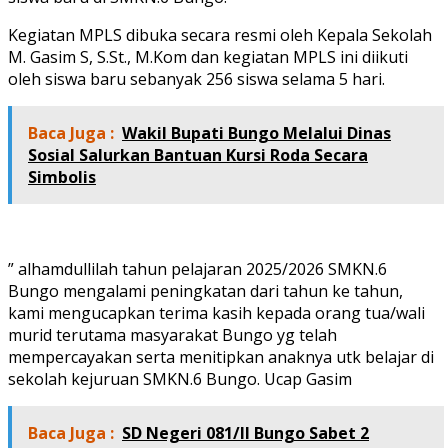
Kegiatan MPLS dibuka secara resmi oleh Kepala Sekolah
M. Gasim S, S.St., M.Kom dan kegiatan MPLS ini diikuti
oleh siswa baru sebanyak 256 siswa selama 5 hari.
Baca Juga :
Wakil Bupati Bungo Melalui Dinas
Sosial Salurkan Bantuan Kursi Roda Secara
Simbolis
” alhamdullilah tahun pelajaran 2025/2026 SMKN.6
Bungo mengalami peningkatan dari tahun ke tahun,
kami mengucapkan terima kasih kepada orang tua/wali
murid terutama masyarakat Bungo yg telah
mempercayakan serta menitipkan anaknya utk belajar di
sekolah kejuruan SMKN.6 Bungo. Ucap Gasim
Baca Juga :
SD Negeri 081/II Bungo Sabet 2