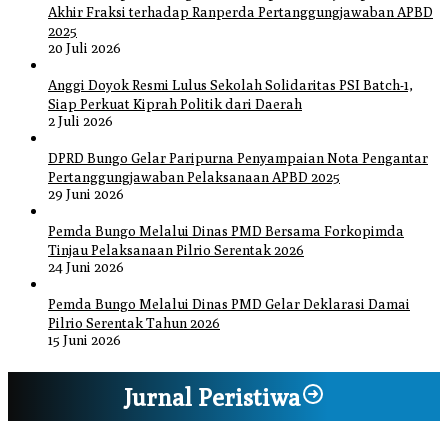
Akhir Fraksi terhadap Ranperda Pertanggungjawaban APBD
2025
20 Juli 2026
Anggi Doyok Resmi Lulus Sekolah Solidaritas PSI Batch-1,
Siap Perkuat Kiprah Politik dari Daerah
2 Juli 2026
DPRD Bungo Gelar Paripurna Penyampaian Nota Pengantar
Pertanggungjawaban Pelaksanaan APBD 2025
29 Juni 2026
Pemda Bungo Melalui Dinas PMD Bersama Forkopimda
Tinjau Pelaksanaan Pilrio Serentak 2026
24 Juni 2026
Pemda Bungo Melalui Dinas PMD Gelar Deklarasi Damai
Pilrio Serentak Tahun 2026
15 Juni 2026
Jurnal Peristiwa