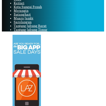
Kerinci
Kota Sungai Penuh
Merangin
Batanghari
Muaro Jambi
Sarolangun
Tanjung Jabung Barat
Tanjung Jabung Timur