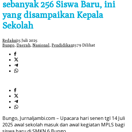
sebanyak 256 Siswa Baru, ini
yang disampaikan Kepala
Sekolah
Redaksi
15 Juli 2025
Bungo
,
Daerah
,
Nasional
,
Pendidikan
1579 Dilihat
Bungo, Jurnaljambi.com – Upacara hari senen tgl 14 Juli
2025 awal sekolah masuk dan awal kegiatan MPLS bagi
siswa baru di SMKN.6 Bungo.