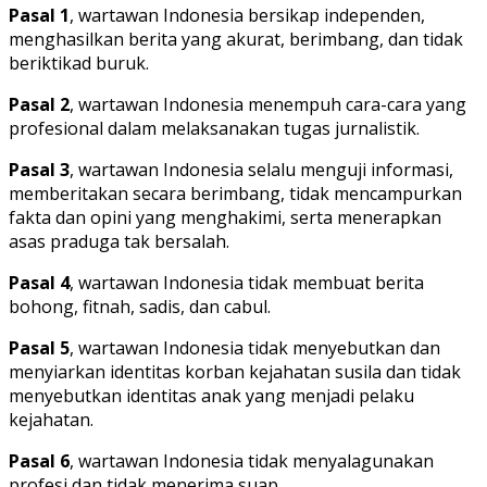
Pasal 1
, wartawan Indonesia bersikap independen,
menghasilkan berita yang akurat, berimbang, dan tidak
beriktikad buruk.
Pasal 2
, wartawan Indonesia menempuh cara-cara yang
profesional dalam melaksanakan tugas jurnalistik.
Pasal 3
, wartawan Indonesia selalu menguji informasi,
memberitakan secara berimbang, tidak mencampurkan
fakta dan opini yang menghakimi, serta menerapkan
asas praduga tak bersalah.
Pasal 4
, wartawan Indonesia tidak membuat berita
bohong, fitnah, sadis, dan cabul.
Pasal 5
, wartawan Indonesia tidak menyebutkan dan
menyiarkan identitas korban kejahatan susila dan tidak
menyebutkan identitas anak yang menjadi pelaku
kejahatan.
Pasal 6
, wartawan Indonesia tidak menyalagunakan
profesi dan tidak menerima suap.