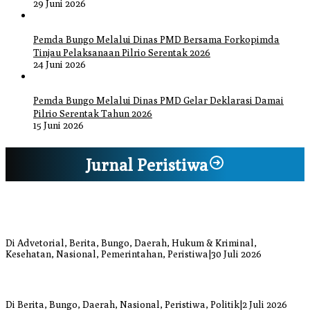
29 Juni 2026
Pemda Bungo Melalui Dinas PMD Bersama Forkopimda
Tinjau Pelaksanaan Pilrio Serentak 2026
24 Juni 2026
Pemda Bungo Melalui Dinas PMD Gelar Deklarasi Damai
Pilrio Serentak Tahun 2026
15 Juni 2026
Jurnal Peristiwa
Bupati Bungo Pimpin Apel Pengukuhan dan Simulasi SOP Kampung
Siaga Bencana Jaya Setia
Di Advetorial, Berita, Bungo, Daerah, Hukum & Kriminal,
Kesehatan, Nasional, Pemerintahan, Peristiwa
|
30 Juli 2026
Anggi Doyok Resmi Lulus Sekolah Solidaritas PSI Batch-1, Siap
Perkuat Kiprah Politik dari Daerah
Di Berita, Bungo, Daerah, Nasional, Peristiwa, Politik
|
2 Juli 2026