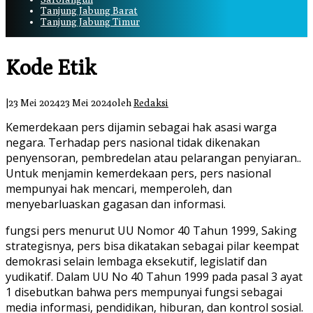
Tanjung Jabung Barat
Tanjung Jabung Timur
Kode Etik
|
23 Mei 2024
23 Mei 2024
oleh
Redaksi
Kemerdekaan pers dijamin sebagai hak asasi warga
negara. Terhadap pers nasional tidak dikenakan
penyensoran, pembredelan atau pelarangan penyiaran..
Untuk menjamin kemerdekaan pers, pers nasional
mempunyai hak mencari, memperoleh, dan
menyebarluaskan gagasan dan informasi.
fungsi pers menurut UU Nomor 40 Tahun 1999, Saking
strategisnya, pers bisa dikatakan sebagai pilar keempat
demokrasi selain lembaga eksekutif, legislatif dan
yudikatif. Dalam UU No 40 Tahun 1999 pada pasal 3 ayat
1 disebutkan bahwa pers mempunyai fungsi sebagai
media informasi, pendidikan, hiburan, dan kontrol sosial.