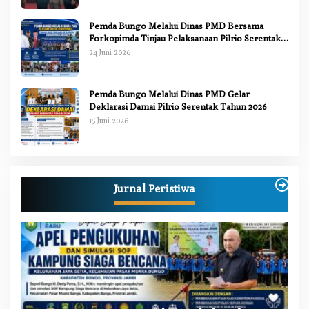
Pemda Bungo Melalui Dinas PMD Bersama
Forkopimda Tinjau Pelaksanaan Pilrio Serentak
2026
24 Juni 2026
Pemda Bungo Melalui Dinas PMD Gelar
Deklarasi Damai Pilrio Serentak Tahun 2026
15 Juni 2026
Jurnal Peristiwa