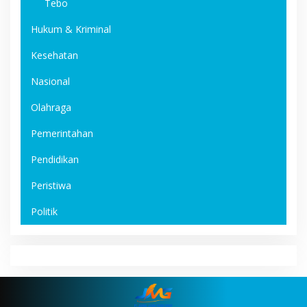
Tebo
Hukum & Kriminal
Kesehatan
Nasional
Olahraga
Pemerintahan
Pendidikan
Peristiwa
Politik