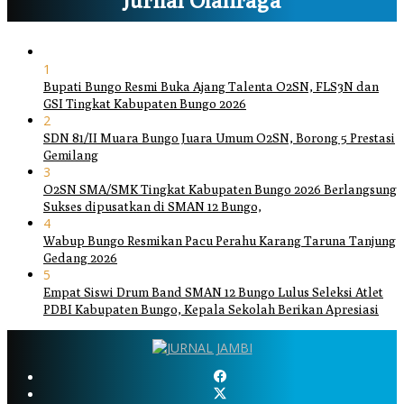
Jurnal Olahraga
1
Bupati Bungo Resmi Buka Ajang Talenta O2SN, FLS3N dan
GSI Tingkat Kabupaten Bungo 2026
2
SDN 81/II Muara Bungo Juara Umum O2SN, Borong 5 Prestasi
Gemilang
3
O2SN SMA/SMK Tingkat Kabupaten Bungo 2026 Berlangsung
Sukses dipusatkan di SMAN 12 Bungo,
4
Wabup Bungo Resmikan Pacu Perahu Karang Taruna Tanjung
Gedang 2026
5
Empat Siswi Drum Band SMAN 12 Bungo Lulus Seleksi Atlet
PDBI Kabupaten Bungo, Kepala Sekolah Berikan Apresiasi