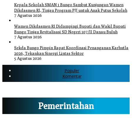
Kepala Sekolah SMAN 1 Bungo Sambut Kunjungan Wamen
Dikdasmen RI, Tinjau Program PJJ untuk Anak Putus Sekolah
7 Agustus 2026
Wamen Dikdasmen RI Didampingi Bupati dan Wakil Bupati
Bungo Tinjau Revitalisasi SD Negeri 107/II Danau Buluh
7 Agustus 2026
Sekda Bungo Pimpin Rapat Koordinasi Penanganan Karhutla
2026, Tekankan Sinergi Lintas Sektor
5 Agustus 2026
Populer
Komentar
Pemerintahan