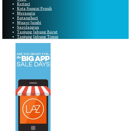
Kerinci
Kota Sungai Penuh
Merangin
Batanghari
Muaro Jambi
Sarolangun
Tanjung Jabung Barat
Tanjung Jabung Timur