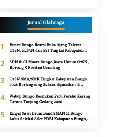
Jurnal Olahraga
1
Bupati Bungo Resmi Buka Ajang Talenta
O2SN, FLS3N dan GSI Tingkat Kabupaten
Bungo 2026
2
SDN 81/II Muara Bungo Juara Umum O2SN,
Borong 5 Prestasi Gemilang
3
O2SN SMA/SMK Tingkat Kabupaten Bungo
2026 Berlangsung Sukses dipusatkan di
SMAN 12 Bungo,
4
Wabup Bungo Resmikan Pacu Perahu Karang
Taruna Tanjung Gedang 2026
5
Empat Siswi Drum Band SMAN 12 Bungo
Lulus Seleksi Atlet PDBI Kabupaten Bungo,
Kepala Sekolah Berikan Apresiasi