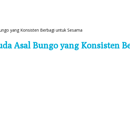
ungo yang Konsisten Berbagi untuk Sesama
da Asal Bungo yang Konsisten B