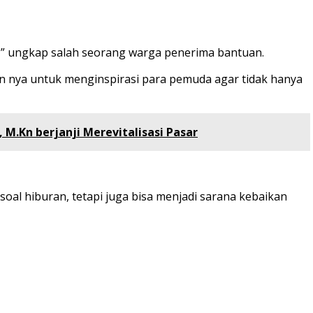
ah,” ungkap salah seorang warga penerima bantuan.
ain nya untuk menginspirasi para pemuda agar tidak hanya
 M.Kn berjanji Merevitalisasi Pasar
l hiburan, tetapi juga bisa menjadi sarana kebaikan