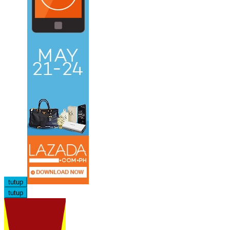
tutup
tutup