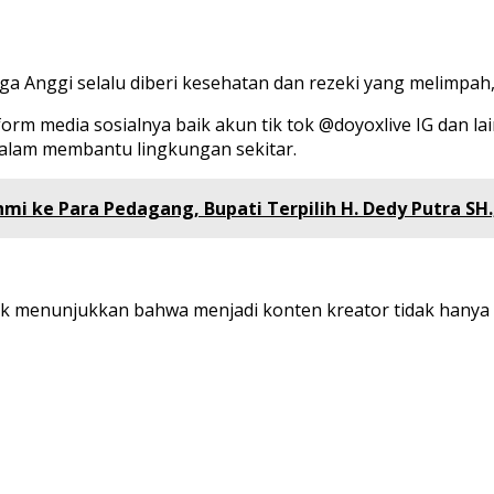
moga Anggi selalu diberi kesehatan dan rezeki yang melimp
orm media sosialnya baik akun tik tok @doyoxlive IG dan l
 dalam membantu lingkungan sekitar.
mi ke Para Pedagang, Bupati Terpilih H. Dedy Putra SH.,
menunjukkan bahwa menjadi konten kreator tidak hanya soa