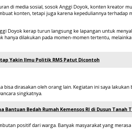
an di media sosial, sosok Anggi Doyok, konten kreator mud
embuat konten, tetapi juga karena kepeduliannya terhadap
nggi Doyok kerap turun langsung ke lapangan untuk menya
dak hanya dilakukan pada momen-momen tertentu, melainkan
tap Yakin Ilmu Politik RMS Patut Dicontoh
ka bisa dirasakan oleh orang lain. Kegiatan ini saya lakuka
ancara singkatnya.
a Bantuan Bedah Rumah Kemensos RI di Dusun Tanah 
butan positif dari warga. Banyak masyarakat yang merasa 