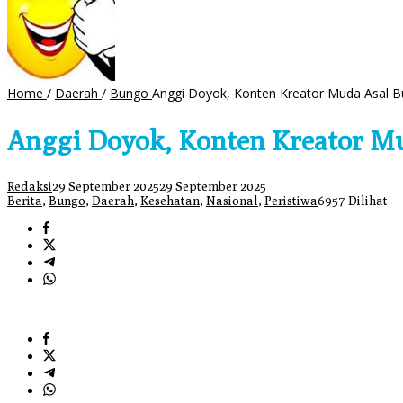
Home
/
Daerah
/
Bungo
Anggi Doyok, Konten Kreator Muda Asal B
Anggi Doyok, Konten Kreator Mu
Redaksi
29 September 2025
29 September 2025
Berita
,
Bungo
,
Daerah
,
Kesehatan
,
Nasional
,
Peristiwa
6957 Dilihat