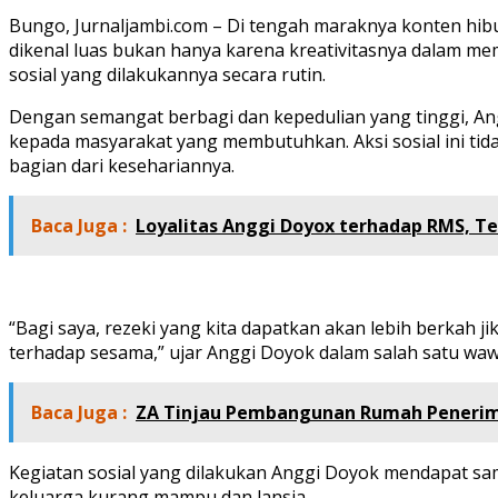
Bungo, Jurnaljambi.com – Di tengah maraknya konten hibur
dikenal luas bukan hanya karena kreativitasnya dalam m
sosial yang dilakukannya secara rutin.
Dengan semangat berbagi dan kepedulian yang tinggi, A
kepada masyarakat yang membutuhkan. Aksi sosial ini ti
bagian dari kesehariannya.
Baca Juga :
Loyalitas Anggi Doyox terhadap RMS, Te
“Bagi saya, rezeki yang kita dapatkan akan lebih berkah ji
terhadap sesama,” ujar Anggi Doyok dalam salah satu waw
Baca Juga :
ZA Tinjau Pembangunan Rumah Penerim
Kegiatan sosial yang dilakukan Anggi Doyok mendapat sam
keluarga kurang mampu dan lansia.