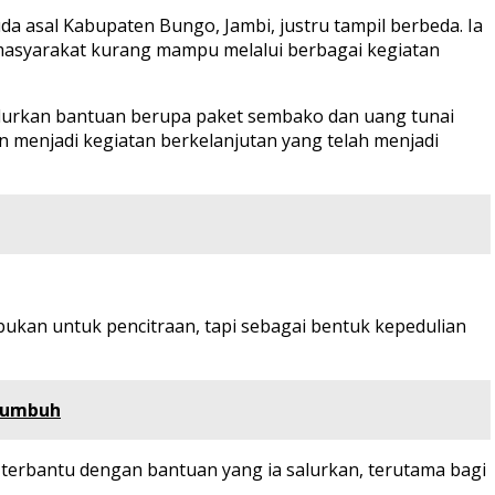
a asal Kabupaten Bungo, Jambi, justru tampil berbeda. Ia
 masyarakat kurang mampu melalui berbagai kegiatan
lurkan bantuan berupa paket sembako dan uang tunai
 menjadi kegiatan berkelanjutan yang telah menjadi
n bukan untuk pencitraan, tapi sebagai bentuk kepedulian
Tumbuh
terbantu dengan bantuan yang ia salurkan, terutama bagi