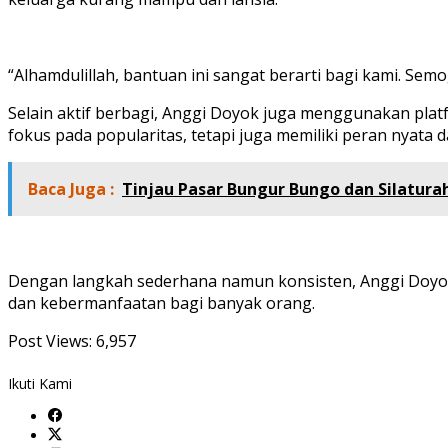
“Alhamdulillah, bantuan ini sangat berarti bagi kami. Se
Selain aktif berbagi, Anggi Doyok juga menggunakan platf
fokus pada popularitas, tetapi juga memiliki peran nyata
Baca Juga :
Tinjau Pasar Bungur Bungo dan Silaturah
Dengan langkah sederhana namun konsisten, Anggi Doyok 
dan kebermanfaatan bagi banyak orang.
Post Views:
6,957
Ikuti Kami