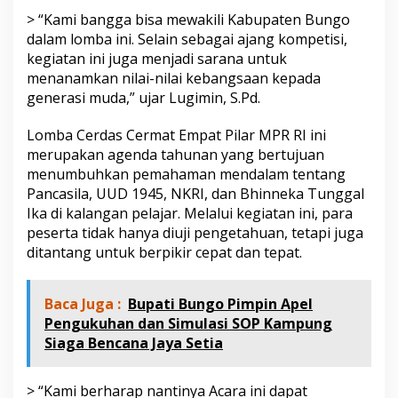
> “Kami bangga bisa mewakili Kabupaten Bungo
dalam lomba ini. Selain sebagai ajang kompetisi,
kegiatan ini juga menjadi sarana untuk
menanamkan nilai-nilai kebangsaan kepada
generasi muda,” ujar Lugimin, S.Pd.
Lomba Cerdas Cermat Empat Pilar MPR RI ini
merupakan agenda tahunan yang bertujuan
menumbuhkan pemahaman mendalam tentang
Pancasila, UUD 1945, NKRI, dan Bhinneka Tunggal
Ika di kalangan pelajar. Melalui kegiatan ini, para
peserta tidak hanya diuji pengetahuan, tetapi juga
ditantang untuk berpikir cepat dan tepat.
Baca Juga :
Bupati Bungo Pimpin Apel
Pengukuhan dan Simulasi SOP Kampung
Siaga Bencana Jaya Setia
> “Kami berharap nantinya Acara ini dapat