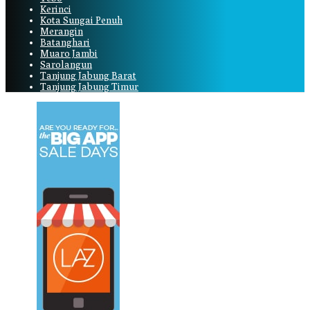
Kerinci
Kota Sungai Penuh
Merangin
Batanghari
Muaro Jambi
Sarolangun
Tanjung Jabung Barat
Tanjung Jabung Timur