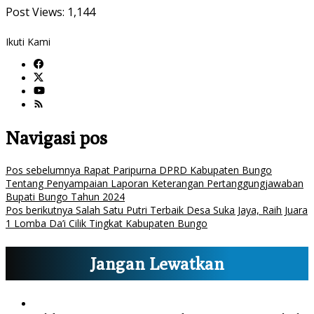
Post Views:
1,144
Ikuti Kami
Navigasi pos
Pos sebelumnya
Rapat Paripurna DPRD Kabupaten Bungo
Tentang Penyampaian Laporan Keterangan Pertanggungjawaban
Bupati Bungo Tahun 2024
Pos berikutnya
Salah Satu Putri Terbaik Desa Suka Jaya, Raih Juara
1 Lomba Da’i Cilik Tingkat Kabupaten Bungo
Jangan Lewatkan