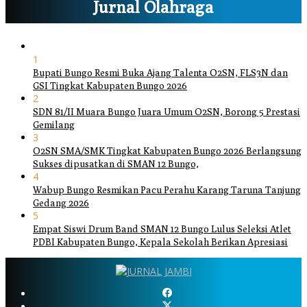
Jurnal Olahraga
1
Bupati Bungo Resmi Buka Ajang Talenta O2SN, FLS3N dan
GSI Tingkat Kabupaten Bungo 2026
2
SDN 81/II Muara Bungo Juara Umum O2SN, Borong 5 Prestasi
Gemilang
3
O2SN SMA/SMK Tingkat Kabupaten Bungo 2026 Berlangsung
Sukses dipusatkan di SMAN 12 Bungo,
4
Wabup Bungo Resmikan Pacu Perahu Karang Taruna Tanjung
Gedang 2026
5
Empat Siswi Drum Band SMAN 12 Bungo Lulus Seleksi Atlet
PDBI Kabupaten Bungo, Kepala Sekolah Berikan Apresiasi