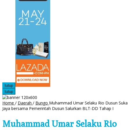
tutup
tutup
Home
/
Daerah
/
Bungo
Muhammad Umar Selaku Rio Dusun Suka
Jaya bersama Pemerintah Dusun Salurkan BLT-DD Tahap I
Muhammad Umar Selaku Rio