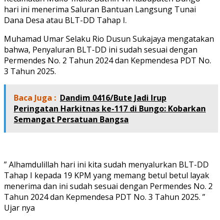
hari ini menerima Saluran Bantuan Langsung Tunai
Dana Desa atau BLT-DD Tahap I.
Muhamad Umar Selaku Rio Dusun Sukajaya mengatakan
bahwa, Penyaluran BLT-DD ini sudah sesuai dengan
Permendes No. 2 Tahun 2024 dan Kepmendesa PDT No.
3 Tahun 2025.
Baca Juga :
Dandim 0416/Bute Jadi Irup
Peringatan Harkitnas ke-117 di Bungo: Kobarkan
Semangat Persatuan Bangsa
” Alhamdulillah hari ini kita sudah menyalurkan BLT-DD
Tahap I kepada 19 KPM yang memang betul betul layak
menerima dan ini sudah sesuai dengan Permendes No. 2
Tahun 2024 dan Kepmendesa PDT No. 3 Tahun 2025. ”
Ujar nya