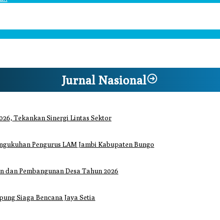
ang
dipusatkan di SMAN 12 Bungo,
Jurnal Nasional
26, Tekankan Sinergi Lintas Sektor
Pengukuhan Pengurus LAM Jambi Kabupaten Bungo
an dan Pembangunan Desa Tahun 2026
ung Siaga Bencana Jaya Setia