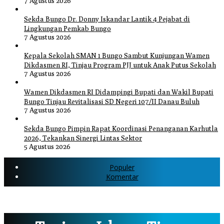
7 Agustus 2026
Sekda Bungo Dr. Donny Iskandar Lantik 4 Pejabat di
Lingkungan Pemkab Bungo
7 Agustus 2026
Kepala Sekolah SMAN 1 Bungo Sambut Kunjungan Wamen
Dikdasmen RI, Tinjau Program PJJ untuk Anak Putus Sekolah
7 Agustus 2026
Wamen Dikdasmen RI Didampingi Bupati dan Wakil Bupati
Bungo Tinjau Revitalisasi SD Negeri 107/II Danau Buluh
7 Agustus 2026
Sekda Bungo Pimpin Rapat Koordinasi Penanganan Karhutla
2026, Tekankan Sinergi Lintas Sektor
5 Agustus 2026
Populer
Komentar