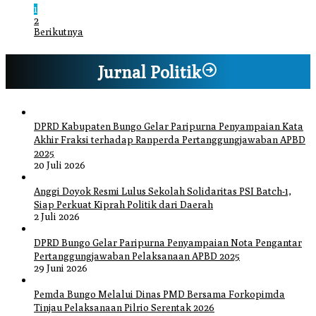
1
2
Berikutnya
Jurnal Politik
DPRD Kabupaten Bungo Gelar Paripurna Penyampaian Kata
Akhir Fraksi terhadap Ranperda Pertanggungjawaban APBD
2025
20 Juli 2026
Anggi Doyok Resmi Lulus Sekolah Solidaritas PSI Batch-1,
Siap Perkuat Kiprah Politik dari Daerah
2 Juli 2026
DPRD Bungo Gelar Paripurna Penyampaian Nota Pengantar
Pertanggungjawaban Pelaksanaan APBD 2025
29 Juni 2026
Pemda Bungo Melalui Dinas PMD Bersama Forkopimda
Tinjau Pelaksanaan Pilrio Serentak 2026