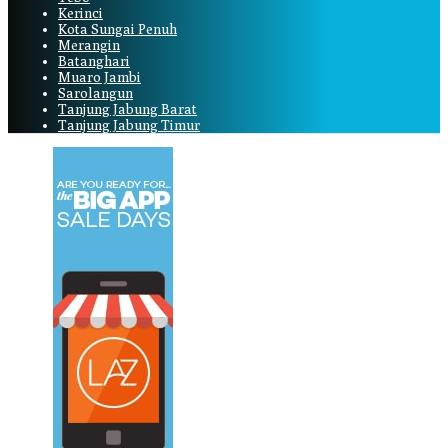
Kerinci
Kota Sungai Penuh
Merangin
Batanghari
Muaro Jambi
Sarolangun
Tanjung Jabung Barat
Tanjung Jabung Timur