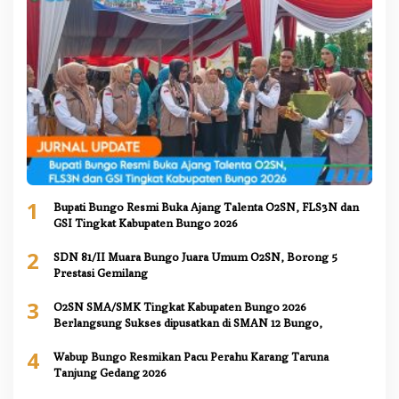
1
Bupati Bungo Resmi Buka Ajang Talenta O2SN, FLS3N dan
GSI Tingkat Kabupaten Bungo 2026
2
SDN 81/II Muara Bungo Juara Umum O2SN, Borong 5
Prestasi Gemilang
3
O2SN SMA/SMK Tingkat Kabupaten Bungo 2026
Berlangsung Sukses dipusatkan di SMAN 12 Bungo,
4
Wabup Bungo Resmikan Pacu Perahu Karang Taruna
Tanjung Gedang 2026