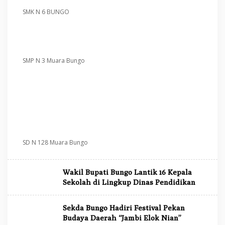
SMK N 6 BUNGO
SMP N 3 Muara Bungo
SD N 128 Muara Bungo
Wakil Bupati Bungo Lantik 16 Kepala
Sekolah di Lingkup Dinas Pendidikan
Sekda Bungo Hadiri Festival Pekan
Budaya Daerah “Jambi Elok Nian”