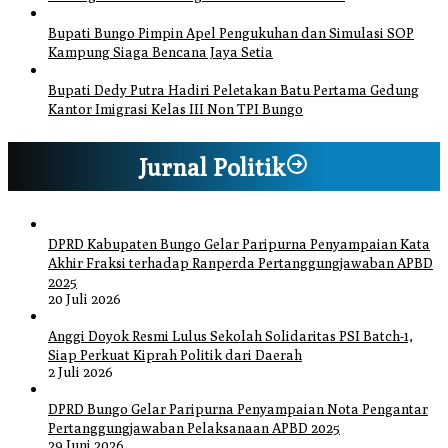
Bupati Bungo Pimpin Apel Pengukuhan dan Simulasi SOP
Kampung Siaga Bencana Jaya Setia
Bupati Dedy Putra Hadiri Peletakan Batu Pertama Gedung
Kantor Imigrasi Kelas III Non TPI Bungo
Jurnal Politik
DPRD Kabupaten Bungo Gelar Paripurna Penyampaian Kata
Akhir Fraksi terhadap Ranperda Pertanggungjawaban APBD
2025
20 Juli 2026
Anggi Doyok Resmi Lulus Sekolah Solidaritas PSI Batch-1,
Siap Perkuat Kiprah Politik dari Daerah
2 Juli 2026
DPRD Bungo Gelar Paripurna Penyampaian Nota Pengantar
Pertanggungjawaban Pelaksanaan APBD 2025
29 Juni 2026