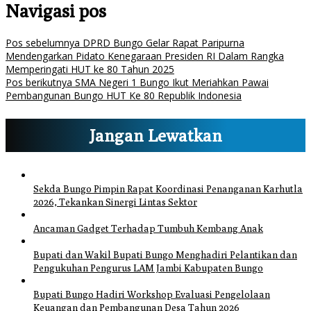
Navigasi pos
Pos sebelumnya
DPRD Bungo Gelar Rapat Paripurna
Mendengarkan Pidato Kenegaraan Presiden RI Dalam Rangka
Memperingati HUT ke 80 Tahun 2025
Pos berikutnya
SMA Negeri 1 Bungo Ikut Meriahkan Pawai
Pembangunan Bungo HUT Ke 80 Republik Indonesia
Jangan Lewatkan
Sekda Bungo Pimpin Rapat Koordinasi Penanganan Karhutla
2026, Tekankan Sinergi Lintas Sektor
Ancaman Gadget Terhadap Tumbuh Kembang Anak
Bupati dan Wakil Bupati Bungo Menghadiri Pelantikan dan
Pengukuhan Pengurus LAM Jambi Kabupaten Bungo
Bupati Bungo Hadiri Workshop Evaluasi Pengelolaan
Keuangan dan Pembangunan Desa Tahun 2026