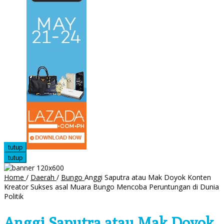
tutup
tutup
Home
/
Daerah
/
Bungo
Anggi Saputra atau Mak Doyok Konten
Kreator Sukses asal Muara Bungo Mencoba Peruntungan di Dunia
Politik
Anggi Saputra atau Mak Doyok