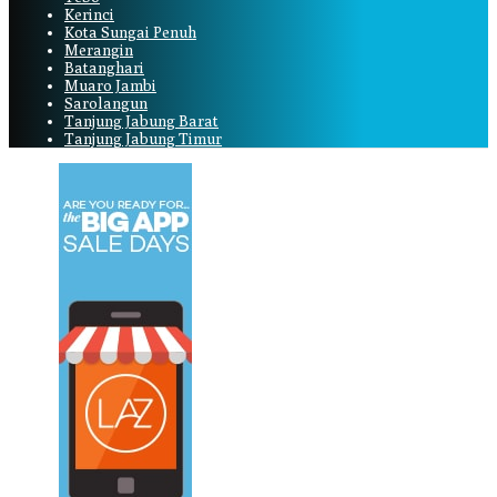
Kerinci
Kota Sungai Penuh
Merangin
Batanghari
Muaro Jambi
Sarolangun
Tanjung Jabung Barat
Tanjung Jabung Timur