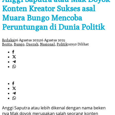
Konten Kreator Sukses asal
Muara Bungo Mencoba
Peruntungan di Dunia Politik
Redaksi
16 Agustus 2025
16 Agustus 2025
Berita
,
Bungo
,
Daerah
,
Nasional
,
Politik
14950 Dilihat
Anggi Saputra atau lebih dikenal dengan nama beken
nya Mak doyok merupakan salah seorang konten