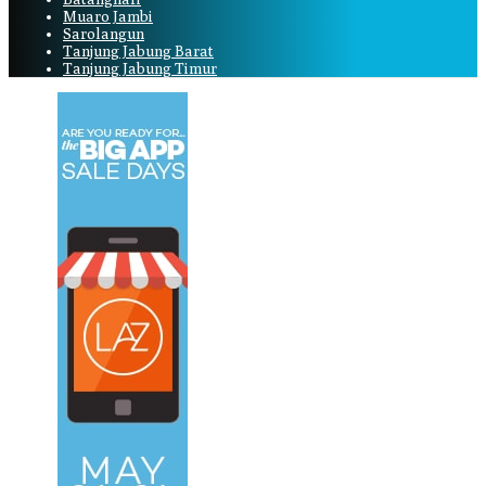
Muaro Jambi
Sarolangun
Tanjung Jabung Barat
Tanjung Jabung Timur