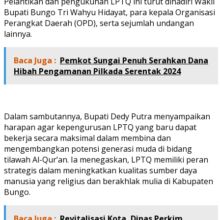
Pelantikan dan pengukuhan LPTQ ini turut dihadiri Wakil
Bupati Bungo Tri Wahyu Hidayat, para kepala Organisasi
Perangkat Daerah (OPD), serta sejumlah undangan
lainnya.
Baca Juga :
Pemkot Sungai Penuh Serahkan Dana
Hibah Pengamanan Pilkada Serentak 2024
Dalam sambutannya, Bupati Dedy Putra menyampaikan
harapan agar kepengurusan LPTQ yang baru dapat
bekerja secara maksimal dalam membina dan
mengembangkan potensi generasi muda di bidang
tilawah Al-Qur’an. Ia menegaskan, LPTQ memiliki peran
strategis dalam meningkatkan kualitas sumber daya
manusia yang religius dan berakhlak mulia di Kabupaten
Bungo.
Baca Juga :
Revitalisasi Kota, Dinas Perkim