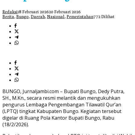
Redaksi
18 Februari 2026
20 Februari 2026
Berita
,
Bungo
,
Daerah
,
Nasional
,
Pemerintahan
772 Dilihat
BUNGO, Jurnaljambi.com – Bupati Bungo, Dedy Putra,
SH., M.Kn., secara resmi melantik dan mengukuhkan
pengurus Lembaga Pengembangan Tilawatil Qur’an
(LPTQ) tingkat Kabupaten Bungo. Kegiatan tersebut
digelar di Ruang Pola Kantor Bupati Bungo, Rabu
(18/2/2026).