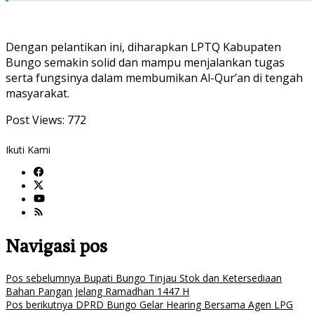
Dengan pelantikan ini, diharapkan LPTQ Kabupaten
Bungo semakin solid dan mampu menjalankan tugas
serta fungsinya dalam membumikan Al-Qur’an di tengah
masyarakat.
Post Views:
772
Ikuti Kami
Navigasi pos
Pos sebelumnya
Bupati Bungo Tinjau Stok dan Ketersediaan
Bahan Pangan Jelang Ramadhan 1447 H
Pos berikutnya
DPRD Bungo Gelar Hearing Bersama Agen LPG