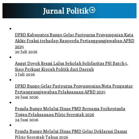
Jurnal Politik
DPRD Kabupaten Bungo Gelar Paripurna Penyampaian Kata
Akhir Fraksi terhadap Ranperda Pertanggungjawaban APBD
2025
20 Juli 2026
Anggi Doyok Resmi Lulus Sekolah Solidaritas PSI Batch-1,
Siap Perkuat Kiprah Politik dari Daerah
2 Juli 2026
DPRD Bungo Gelar Paripurna Penyampaian Nota Pengantar
Pertanggungjawaban Pelaksanaan APBD 2025
29 Juni 2026
Pemda Bungo Melalui Dinas PMD Bersama Forkopimda
Tinjau Pelaksanaan Pilrio Serentak 2026
24 Juni 2026
Pemda Bungo Melalui Dinas PMD Gelar Deklarasi Damai
Pilrio Serentak Tahun 2026