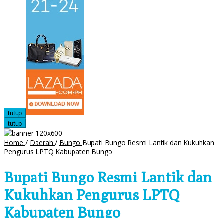
tutup
tutup
Home
/
Daerah
/
Bungo
Bupati Bungo Resmi Lantik dan Kukuhkan
Pengurus LPTQ Kabupaten Bungo
Bupati Bungo Resmi Lantik dan
Kukuhkan Pengurus LPTQ
Kabupaten Bungo