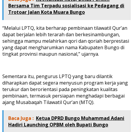
Bersama Tim Terpadu sosialisasi ke Pedagang di
Trotoar Jalan Kota Muara Bungo
“Melalui LPTQ, kita berharap pembinaan tilawatil Qur’an
dapat berjalan lebih terarah dan berkesinambungan,
sehingga mampu melahirkan qori dan qoriah berprestasi
yang dapat mengharumkan nama Kabupaten Bungo di
tingkat provinsi maupun nasional,” ujarnya.
Sementara itu, pengurus LPTQ yang baru dilantik
diharapkan dapat segera menyusun program kerja yang
terukur dan berorientasi pada peningkatan kualitas
pembinaan, termasuk persiapan menghadapi berbagai
ajang Musabaqah Tilawatil Qur’an (MTQ).
Baca Juga :
Ketua DPRD Bungo Muhammad Adani
Hadiri Launching OPBM oleh Bupati Bungo