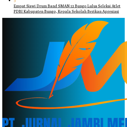
5
Empat Siswi Drum Band SMAN 12 Bungo Lulus Seleksi Atlet
PDBI Kabupaten Bungo, Kepala Sekolah Berikan Apresiasi