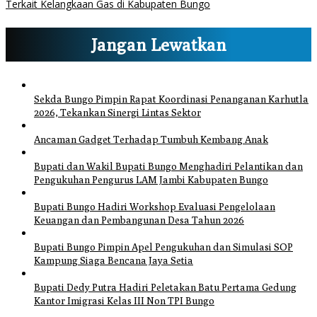
Terkait Kelangkaan Gas di Kabupaten Bungo
Jangan Lewatkan
Sekda Bungo Pimpin Rapat Koordinasi Penanganan Karhutla
2026, Tekankan Sinergi Lintas Sektor
Ancaman Gadget Terhadap Tumbuh Kembang Anak
Bupati dan Wakil Bupati Bungo Menghadiri Pelantikan dan
Pengukuhan Pengurus LAM Jambi Kabupaten Bungo
Bupati Bungo Hadiri Workshop Evaluasi Pengelolaan
Keuangan dan Pembangunan Desa Tahun 2026
Bupati Bungo Pimpin Apel Pengukuhan dan Simulasi SOP
Kampung Siaga Bencana Jaya Setia
Bupati Dedy Putra Hadiri Peletakan Batu Pertama Gedung
Kantor Imigrasi Kelas III Non TPI Bungo