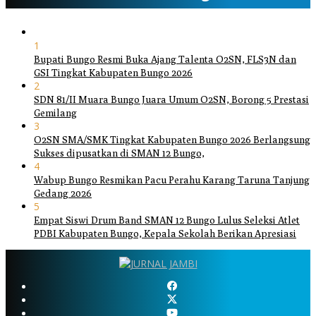
1
Bupati Bungo Resmi Buka Ajang Talenta O2SN, FLS3N dan
GSI Tingkat Kabupaten Bungo 2026
2
SDN 81/II Muara Bungo Juara Umum O2SN, Borong 5 Prestasi
Gemilang
3
O2SN SMA/SMK Tingkat Kabupaten Bungo 2026 Berlangsung
Sukses dipusatkan di SMAN 12 Bungo,
4
Wabup Bungo Resmikan Pacu Perahu Karang Taruna Tanjung
Gedang 2026
5
Empat Siswi Drum Band SMAN 12 Bungo Lulus Seleksi Atlet
PDBI Kabupaten Bungo, Kepala Sekolah Berikan Apresiasi