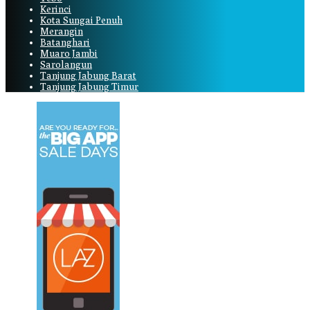
Kerinci
Kota Sungai Penuh
Merangin
Batanghari
Muaro Jambi
Sarolangun
Tanjung Jabung Barat
Tanjung Jabung Timur