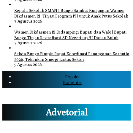
Kepala Sekolah SMAN 1 Bungo Sambut Kunjungan Wamen
Dikdasmen RI, Tinjau Program PJJ untuk Anak Putus Sekolah
7 Agustus 2026
Wamen Dikdasmen RI Didampingi Bupati dan Wakil Bupati
Bungo Tinjau Revitalisasi SD Negeri 107/II Danau Buluh
7 Agustus 2026
Sekda Bungo Pimpin Rapat Koordinasi Penanganan Karhutla
2026, Tekankan Sinergi Lintas Sektor
5 Agustus 2026
Populer
Komentar
Advetorial