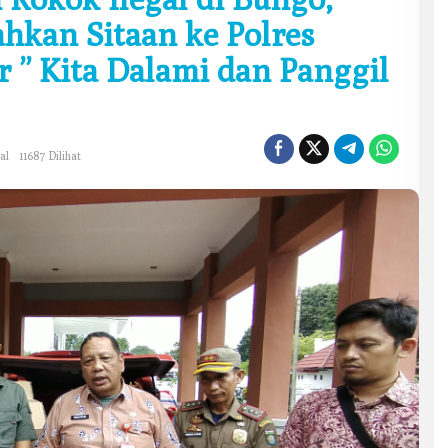
hkan Sitaan ke Polres
r ” Kita Dalami dan Panggil
al
11687 Dilihat