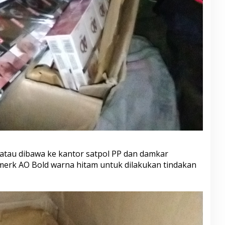
 atau dibawa ke kantor satpol PP dan damkar
 merk AO Bold warna hitam untuk dilakukan tindakan