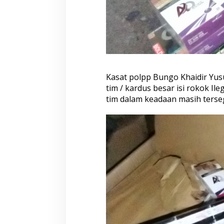
Kasat polpp Bungo Khaidir Yusu
tim / kardus besar isi rokok Il
tim dalam keadaan masih terseg