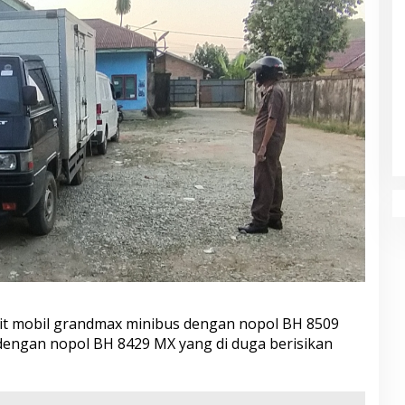
unit mobil grandmax minibus dengan nopol BH 8509
dengan nopol BH 8429 MX yang di duga berisikan