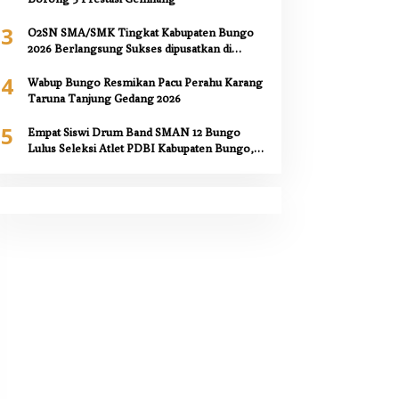
3
O2SN SMA/SMK Tingkat Kabupaten Bungo
2026 Berlangsung Sukses dipusatkan di
SMAN 12 Bungo,
4
Wabup Bungo Resmikan Pacu Perahu Karang
Taruna Tanjung Gedang 2026
5
Empat Siswi Drum Band SMAN 12 Bungo
Lulus Seleksi Atlet PDBI Kabupaten Bungo,
Kepala Sekolah Berikan Apresiasi