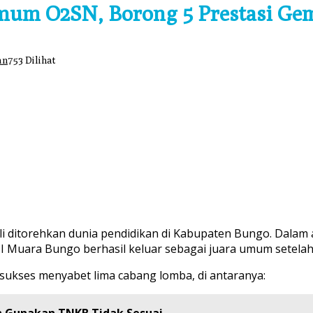
mum O2SN, Borong 5 Prestasi Ge
an
753 Dilihat
 ditorehkan dunia pendidikan di Kabupaten Bungo. Dalam a
II Muara Bungo berhasil keluar sebagai juara umum setelah
sukses menyabet lima cabang lomba, di antaranya: