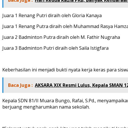
Baca Juga :
Hari Kedua Razia PKB, Banyak Kendaraa
Juara 1 Renang Putri diraih oleh Gloria Kanaya
Juara 1 Renang Putra diraih oleh Muhammad Rasya Hamz
Juara 2 Badminton Putra diraih oleh M. Fathir Nugraha
Juara 3 Badminton Putri diraih oleh Saila Istigfara
Keberhasilan ini menjadi bukti nyata kerja keras para si
Baca Juga :
AKSARA XIX Resmi Lulus, Kepala SMAN 12
Kepala SDN 81/II Muara Bungo, Rafai, S.Pd., menyampaika
berjuang mengharumkan nama sekolah.