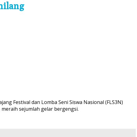
milang
jang Festival dan Lomba Seni Siswa Nasional (FLS3N)
 meraih sejumlah gelar bergengsi.