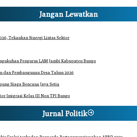
Jangan Lewatkan
26, Tekankan Sinergi Lintas Sektor
Pengukuhan Pengurus LAM Jambi Kabupaten Bungo
an dan Pembangunan Desa Tahun 2026
ung Siaga Bencana Jaya Setia
or Imigrasi Kelas III Non TPI Bungo
Jurnal Politik