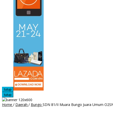
tutup
tutup
Home
/
Daerah
/
Bungo
SDN 81/II Muara Bungo Juara Umum O2SN,