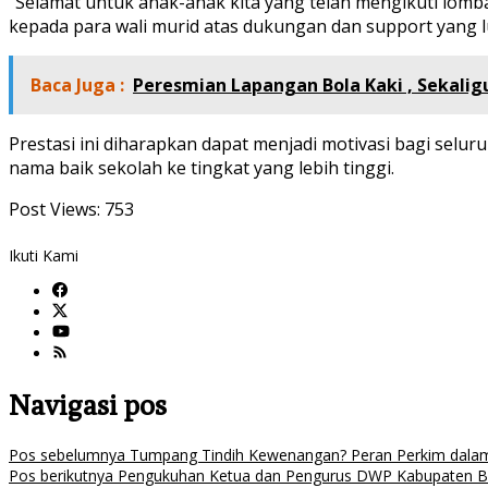
“Selamat untuk anak-anak kita yang telah mengikuti lomb
kepada para wali murid atas dukungan dan support yang lu
Baca Juga :
Peresmian Lapangan Bola Kaki , Sekalig
Prestasi ini diharapkan dapat menjadi motivasi bagi sel
nama baik sekolah ke tingkat yang lebih tinggi.
Post Views:
753
Ikuti Kami
Navigasi pos
Pos sebelumnya
Tumpang Tindih Kewenangan? Peran Perkim dalam
Pos berikutnya
Pengukuhan Ketua dan Pengurus DWP Kabupaten Bu