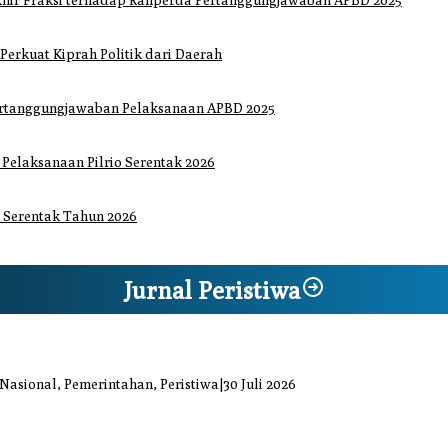
hir Fraksi terhadap Ranperda Pertanggungjawaban APBD 2025
 Perkuat Kiprah Politik dari Daerah
ertanggungjawaban Pelaksanaan APBD 2025
elaksanaan Pilrio Serentak 2026
 Serentak Tahun 2026
Jurnal Peristiwa
iaga Bencana Jaya Setia
 Nasional, Pemerintahan, Peristiwa
|
30 Juli 2026
at Kiprah Politik dari Daerah