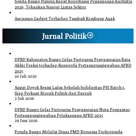
Sekda Bungo Pimpin Rapat Koordinasi Penanganan Karhutla
2026, Tekankan Sinergi Lintas Sektor
Ancaman Gadget Terhadap Tumbuh Kembang Anak
Jurnal Politik
DPRD Kabupaten Bungo Gelar Paripurna Penyampaian Kata
Akhir Fraksi terhadap Ranperda Pertanggungjawaban APBD
2025
20 Juli 2026
Anggi Doyok Resmi Lulus Sekolah Solidaritas PSI Batch-1,
Siap Perkuat Kiprah Politik dari Daerah
2 Juli 2026
DPRD Bungo Gelar Paripurna Penyampaian Nota Pengantar
Pertanggungjawaban Pelaksanaan APBD 2025
29 Juni 2026
Pemda Bungo Melalui Dinas PMD Bersama Forkopimda