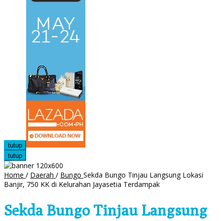
tutup
tutup
Home
/
Daerah
/
Bungo
Sekda Bungo Tinjau Langsung Lokasi
Banjir, 750 KK di Kelurahan Jayasetia Terdampak
Sekda Bungo Tinjau Langsung