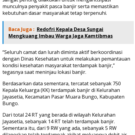
munculnya penyakit pasca banjir serta memastikan
kebutuhan dasar masyarakat tetap terpenuhi.
Baca Juga :
Redofri Kepala Desa Sungai
Mengkuang Imbau Warga Jaga Kamtibmas
“Seluruh camat dan lurah diminta aktif berkoordinasi
dengan Dinas Kesehatan untuk melakukan pemantauan
kondisi kesehatan masyarakat terdampak banjir,”
tegasnya saat meninjau lokasi banjir.
Berdasarkan data sementara, tercatat sebanyak 750
Kepala Keluarga (KK) terdampak banjir di Kelurahan
Jayasetia, Kecamatan Pasar Muara Bungo, Kabupaten
Bungo.
Dari total 24 RT yang berada di wilayah Kelurahan
Jayasetia, sebanyak 14 RT telah terdampak banjir.
Sementara itu, dari 9 RW yang ada, sebanyak 5 RW
dilaporkan telah terdampak akibat meluapnya debit air.