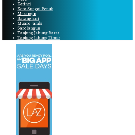
Kerinci
Kota Sungai Penuh
Merangin
Batanghari
Muaro Jambi
Sarolangun
Tanjung Jabung Barat
Tanjung Jabung Timur