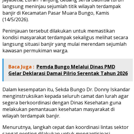
langsung meninjau sejumlah titik wilayah terdampak
banjir di Kecamatan Pasar Muara Bungo, Kamis
(14/5/2026).
Peninjauan tersebut dilakukan untuk memastikan
kondisi masyarakat terdampak sekaligus melihat secara
langsung situasi banjir yang mulai merendam sejumlah
kawasan permukiman warga.
Baca Juga :
Pemda Bungo Melalui Dinas PMD
Gelar Deklarasi Damai Pilrio Serentak Tahun 2026
Dalam kesempatan itu, Sekda Bungo Dr. Donny Iskandar
menginstruksikan kepada seluruh camat dan lurah agar
segera berkoordinasi dengan Dinas Kesehatan guna
melakukan pemantauan kesehatan masyarakat di
wilayah terdampak banjir.
Menurutnya, langkah cepat dan koordinasi lintas sektor
sangat penting dilakukan untuk mengantisipasi