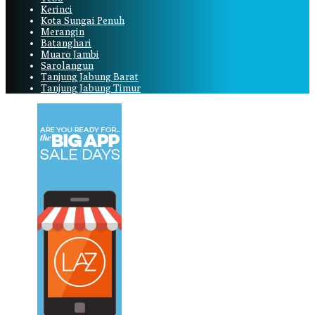
Kerinci
Kota Sungai Penuh
Merangin
Batanghari
Muaro Jambi
Sarolangun
Tanjung Jabung Barat
Tanjung Jabung Timur