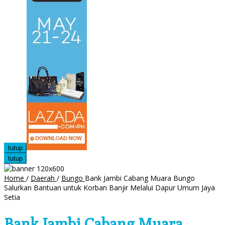
tutup
tutup
Home
/
Daerah
/
Bungo
Bank Jambi Cabang Muara Bungo
Salurkan Bantuan untuk Korban Banjir Melalui Dapur Umum Jaya
Setia
Bank Jambi Cabang Muara