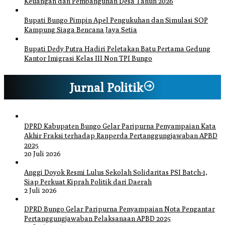
Keuangan dan Pembangunan Desa Tahun 2026
Bupati Bungo Pimpin Apel Pengukuhan dan Simulasi SOP
Kampung Siaga Bencana Jaya Setia
Bupati Dedy Putra Hadiri Peletakan Batu Pertama Gedung
Kantor Imigrasi Kelas III Non TPI Bungo
Jurnal Politik
DPRD Kabupaten Bungo Gelar Paripurna Penyampaian Kata
Akhir Fraksi terhadap Ranperda Pertanggungjawaban APBD
2025
20 Juli 2026
Anggi Doyok Resmi Lulus Sekolah Solidaritas PSI Batch-1,
Siap Perkuat Kiprah Politik dari Daerah
2 Juli 2026
DPRD Bungo Gelar Paripurna Penyampaian Nota Pengantar
Pertanggungjawaban Pelaksanaan APBD 2025