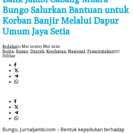
Bungo Salurkan Bantuan untuk
Korban Banjir Melalui Dapur
Umum Jaya Setia
Redaksi
15 Mei 2026
15 Mei 2026
Berita
,
Bungo
,
Daerah
,
Kesehatan
,
Nasional
,
Pemerintahan
327
Dilihat
Bungo, Jurnaljambi.com – Bentuk kepedulian terhadap