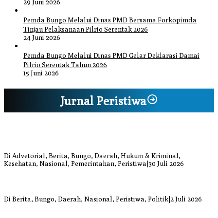
29 Juni 2026
Pemda Bungo Melalui Dinas PMD Bersama Forkopimda
Tinjau Pelaksanaan Pilrio Serentak 2026
24 Juni 2026
Pemda Bungo Melalui Dinas PMD Gelar Deklarasi Damai
Pilrio Serentak Tahun 2026
15 Juni 2026
Jurnal Peristiwa
Bupati Bungo Pimpin Apel Pengukuhan dan Simulasi SOP Kampung
Siaga Bencana Jaya Setia
Di Advetorial, Berita, Bungo, Daerah, Hukum & Kriminal,
Kesehatan, Nasional, Pemerintahan, Peristiwa
|
30 Juli 2026
Anggi Doyok Resmi Lulus Sekolah Solidaritas PSI Batch-1, Siap
Perkuat Kiprah Politik dari Daerah
Di Berita, Bungo, Daerah, Nasional, Peristiwa, Politik
|
2 Juli 2026
Warga Bungo Diduga Jadi Korban Begal, Meninggal Dunia Akibat