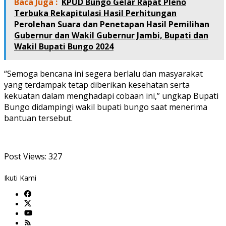
Baca Juga :
KPUD Bungo Gelar Rapat Pleno
Terbuka Rekapitulasi Hasil Perhitungan
Perolehan Suara dan Penetapan Hasil Pemilihan
Gubernur dan Wakil Gubernur Jambi, Bupati dan
Wakil Bupati Bungo 2024
“Semoga bencana ini segera berlalu dan masyarakat
yang terdampak tetap diberikan kesehatan serta
kekuatan dalam menghadapi cobaan ini,” ungkap Bupati
Bungo didampingi wakil bupati bungo saat menerima
bantuan tersebut.
Post Views:
327
Ikuti Kami