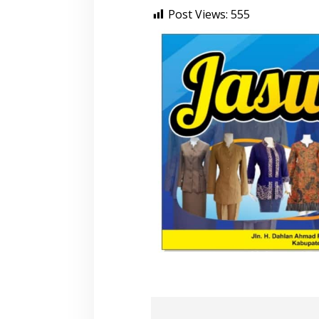
Post Views:
555