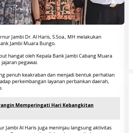
nur Jambi Dr. Al Haris, S.Soa., MH melakukan
Bank Jambi Muara Bungo.
ut hangat oleh Kepala Bank Jambi Cabang Muara
 jajaran pegawai.
ng penuh keakraban dan menjadi bentuk perhatian
rhadap perkembangan layanan perbankan daerah,
.
angin Memperingati Hari Kebangkitan
Bupati Bungo Pimpin Apel
Pengukuhan dan Simulasi SOP
 Jambi Al Haris juga meninjau langsung aktivitas