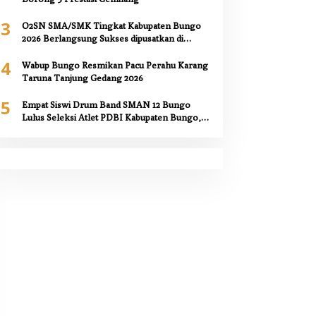
3
O2SN SMA/SMK Tingkat Kabupaten Bungo
2026 Berlangsung Sukses dipusatkan di
SMAN 12 Bungo,
4
Wabup Bungo Resmikan Pacu Perahu Karang
Taruna Tanjung Gedang 2026
5
Empat Siswi Drum Band SMAN 12 Bungo
Lulus Seleksi Atlet PDBI Kabupaten Bungo,
Kepala Sekolah Berikan Apresiasi