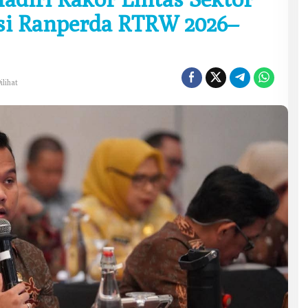
si Ranperda RTRW 2026–
ilihat