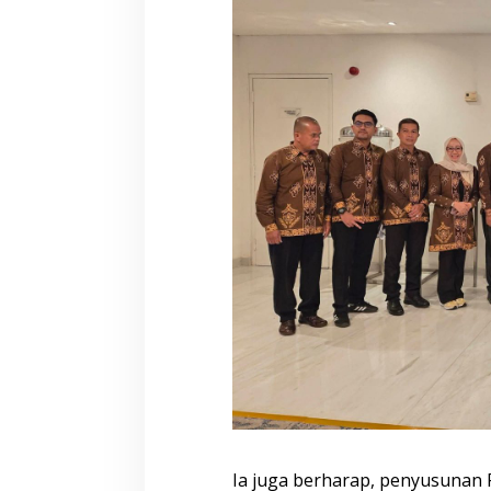
Ia juga berharap, penyusuna