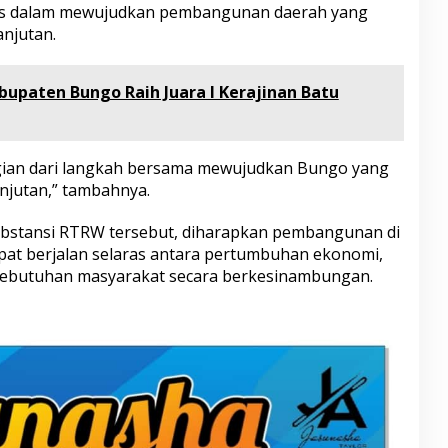
gis dalam mewujudkan pembangunan daerah yang
anjutan.
upaten Bungo Raih Juara I Kerajinan Batu
agian dari langkah bersama mewujudkan Bungo yang
anjutan,” tambahnya.
bstansi RTRW tersebut, diharapkan pembangunan di
at berjalan selaras antara pertumbuhan ekonomi,
 kebutuhan masyarakat secara berkesinambungan.