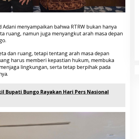
 Adani menyampaikan bahwa RTRW bukan hanya
ta ruang, namun juga menyangkut arah masa depan
go.
ta dan ruang, tetapi tentang arah masa depan
uang harus memberi kepastian hukum, membuka
enjaga lingkungan, serta tetap berpihak pada
nya.
il Bupati Bungo Rayakan Hari Pers Nasional