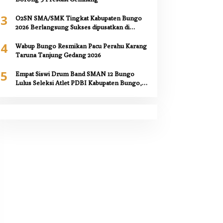
3
O2SN SMA/SMK Tingkat Kabupaten Bungo
2026 Berlangsung Sukses dipusatkan di
SMAN 12 Bungo,
4
Wabup Bungo Resmikan Pacu Perahu Karang
Taruna Tanjung Gedang 2026
5
Empat Siswi Drum Band SMAN 12 Bungo
Lulus Seleksi Atlet PDBI Kabupaten Bungo,
Kepala Sekolah Berikan Apresiasi