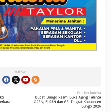
Ikuti Kami
Pos berikutnya
kti
Bupati Bungo Resmi Buka Ajang Talenta
Perkara
O2SN, FLS3N dan GSI Tingkat Kabupaten
Bungo 2026