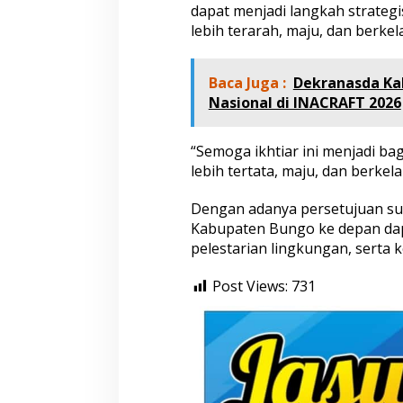
dapat menjadi langkah strate
lebih terarah, maju, dan berkel
Baca Juga :
Dekranasda Kab
Nasional di INACRAFT 2026
“Semoga ikhtiar ini menjadi b
lebih tertata, maju, dan berkel
Dengan adanya persetujuan su
Kabupaten Bungo ke depan dap
pelestarian lingkungan, serta
Post Views:
731