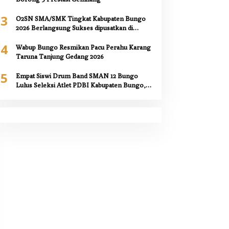
3
O2SN SMA/SMK Tingkat Kabupaten Bungo
2026 Berlangsung Sukses dipusatkan di
SMAN 12 Bungo,
4
Wabup Bungo Resmikan Pacu Perahu Karang
Taruna Tanjung Gedang 2026
5
Empat Siswi Drum Band SMAN 12 Bungo
Lulus Seleksi Atlet PDBI Kabupaten Bungo,
Kepala Sekolah Berikan Apresiasi