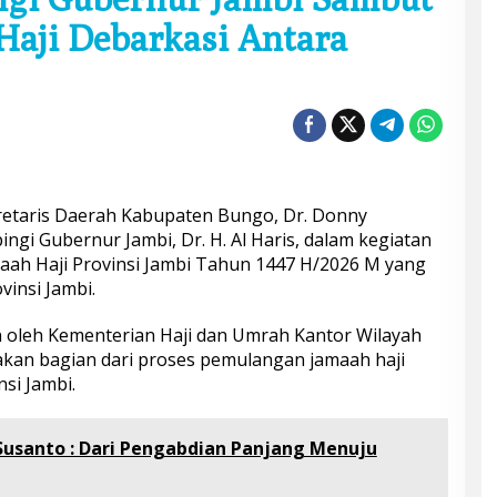
aji Debarkasi Antara
retaris Daerah Kabupaten Bungo, Dr. Donny
ingi Gubernur Jambi, Dr. H. Al Haris, dalam kegiatan
h Haji Provinsi Jambi Tahun 1447 H/2026 M yang
vinsi Jambi.
 oleh Kementerian Haji dan Umrah Kantor Wilayah
akan bagian dari proses pemulangan jamaah haji
si Jambi.
Susanto : Dari Pengabdian Panjang Menuju