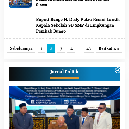
Siswa
Bupati Bungo H. Dedy Putra Resmi Lantik
Kepala Sekolah SD SMP di Lingkungan
Pemkab Bungo
Sebelumnya
1
2
3
4
…
43
Berikutnya
Jurnal Politik