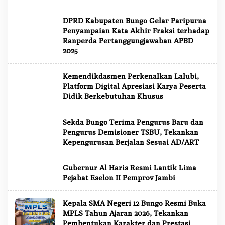
DPRD Kabupaten Bungo Gelar Paripurna
Penyampaian Kata Akhir Fraksi terhadap
Ranperda Pertanggungjawaban APBD
2025
Kemendikdasmen Perkenalkan Lalubi,
Platform Digital Apresiasi Karya Peserta
Didik Berkebutuhan Khusus
Sekda Bungo Terima Pengurus Baru dan
Pengurus Demisioner TSBU, Tekankan
Kepengurusan Berjalan Sesuai AD/ART
Gubernur Al Haris Resmi Lantik Lima
Pejabat Eselon II Pemprov Jambi
Kepala SMA Negeri 12 Bungo Resmi Buka
MPLS Tahun Ajaran 2026, Tekankan
Pembentukan Karakter dan Prestasi