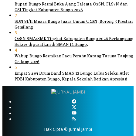
Bupati Bungo Resmi Buka Ajang Talenta O2SN, FLS3N dan
GSI Tingkat Kabupaten Bungo 2026
2
SDN 81/II Muara Bungo Juara Umum O2SN, Borong 5 Prestasi
Gemilang
3
O2SN SMA/SMK Tingkat Kabupaten Bungo 2026 Berlangsung
Sukses dipusatkan di SMAN 12 Bungo,
4
Wabup Bungo Resmikan Pacu Perahu Karang Taruna Tanjung
Gedang 2026
5
Empat Siswi Drum Band SMAN 12 Bungo Lulus Seleksi Atlet
PDBI Kabupaten Bungo, Kepala Sekolah Berikan Apresiasi
Hak Cipta © Jurnal Jambi