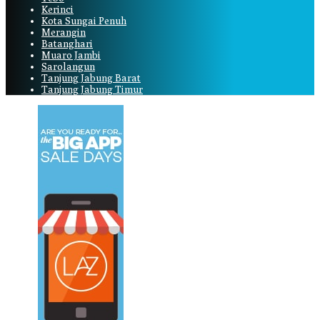
Kerinci
Kota Sungai Penuh
Merangin
Batanghari
Muaro Jambi
Sarolangun
Tanjung Jabung Barat
Tanjung Jabung Timur