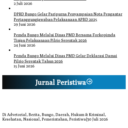
2 Juli 2026
DPRD Bungo Gelar Paripurna Penyampaian Nota Pengantar
Pertanggungjawaban Pelaksanaan APBD 2025
29 Juni 2026
Pemda Bungo Melalui Dinas PMD Bersama Forkopimda
Tinjau Pelaksanaan Pilrio Serentak 2026
24 Juni 2026
Pemda Bungo Melalui Dinas PMD Gelar Deklarasi Damai
Pilrio Serentak Tahun 2026
15 Juni 2026
Jurnal Peristiwa
Bupati Bungo Pimpin Apel Pengukuhan dan Simulasi SOP Kampung
Siaga Bencana Jaya Setia
Di Advetorial, Berita, Bungo, Daerah, Hukum & Kriminal,
Kesehatan, Nasional, Pemerintahan, Peristiwa
|
30 Juli 2026