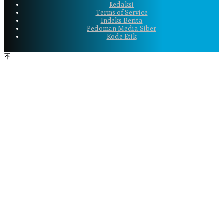
Redaksi
Terms of Service
Indeks Berita
Pedoman Media Siber
Kode Etik