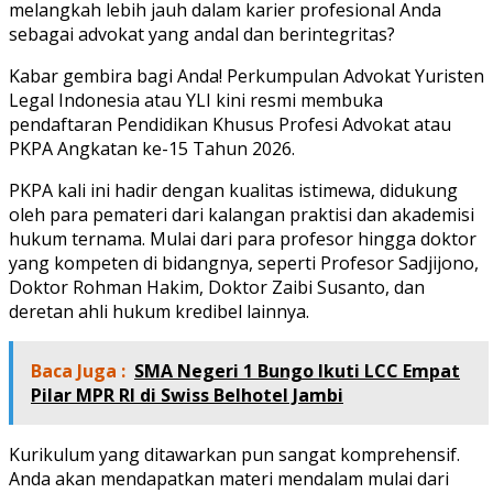
melangkah lebih jauh dalam karier profesional Anda
sebagai advokat yang andal dan berintegritas?
Kabar gembira bagi Anda! Perkumpulan Advokat Yuristen
Legal Indonesia atau YLI kini resmi membuka
pendaftaran Pendidikan Khusus Profesi Advokat atau
PKPA Angkatan ke-15 Tahun 2026.
PKPA kali ini hadir dengan kualitas istimewa, didukung
oleh para pemateri dari kalangan praktisi dan akademisi
hukum ternama. Mulai dari para profesor hingga doktor
yang kompeten di bidangnya, seperti Profesor Sadjijono,
Doktor Rohman Hakim, Doktor Zaibi Susanto, dan
deretan ahli hukum kredibel lainnya.
Baca Juga :
SMA Negeri 1 Bungo Ikuti LCC Empat
Pilar MPR RI di Swiss Belhotel Jambi
Kurikulum yang ditawarkan pun sangat komprehensif.
Anda akan mendapatkan materi mendalam mulai dari