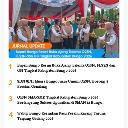
1
Bupati Bungo Resmi Buka Ajang Talenta O2SN, FLS3N dan
GSI Tingkat Kabupaten Bungo 2026
2
SDN 81/II Muara Bungo Juara Umum O2SN, Borong 5
Prestasi Gemilang
3
O2SN SMA/SMK Tingkat Kabupaten Bungo 2026
Berlangsung Sukses dipusatkan di SMAN 12 Bungo,
4
Wabup Bungo Resmikan Pacu Perahu Karang Taruna
Tanjung Gedang 2026