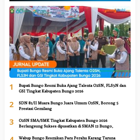
1
Bupati Bungo Resmi Buka Ajang Talenta O2SN, FLS3N dan
GSI Tingkat Kabupaten Bungo 2026
2
SDN 81/II Muara Bungo Juara Umum O2SN, Borong 5
Prestasi Gemilang
3
O2SN SMA/SMK Tingkat Kabupaten Bungo 2026
Berlangsung Sukses dipusatkan di SMAN 12 Bungo,
4
Wabup Bungo Resmikan Pacu Perahu Karang Taruna