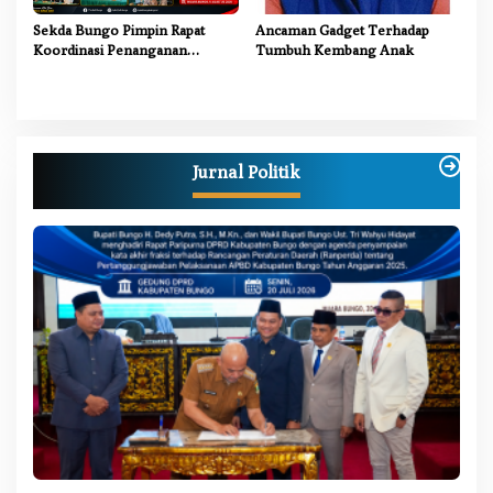
Sekda Bungo Pimpin Rapat
Ancaman Gadget Terhadap
Koordinasi Penanganan
Tumbuh Kembang Anak
Karhutla 2026, Tekankan
Sinergi Lintas Sektor
Jurnal Politik