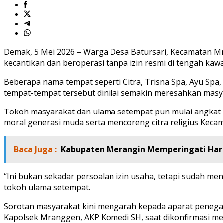
Demak, 5 Mei 2026 – Warga Desa Batursari, Kecamatan M
kecantikan dan beroperasi tanpa izin resmi di tengah ka
Beberapa nama tempat seperti Citra, Trisna Spa, Ayu Spa
tempat-tempat tersebut dinilai semakin meresahkan masy
Tokoh masyarakat dan ulama setempat pun mulai angkat 
moral generasi muda serta mencoreng citra religius Kec
Baca Juga :
Kabupaten Merangin Memperingati Hari
“Ini bukan sekadar persoalan izin usaha, tetapi sudah men
tokoh ulama setempat.
Sorotan masyarakat kini mengarah kepada aparat penegak 
Kapolsek Mranggen, AKP Komedi SH, saat dikonfirmasi men