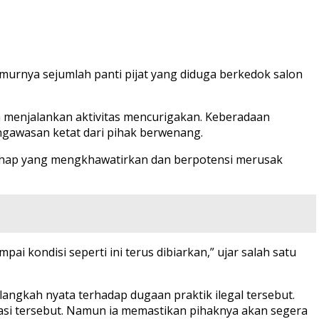
rnya sejumlah panti pijat yang diduga berkedok salon
ga menjalankan aktivitas mencurigakan. Keberadaan
ngawasan ketat dari pihak berwenang.
tahap yang mengkhawatirkan dan berpotensi merusak
i kondisi seperti ini terus dibiarkan,” ujar salah satu
angkah nyata terhadap dugaan praktik ilegal tersebut.
kasi tersebut. Namun ia memastikan pihaknya akan segera