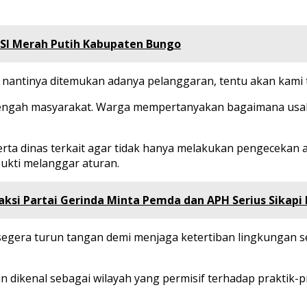
SI Merah Putih Kabupaten Bungo
a nantinya ditemukan adanya pelanggaran, tentu akan kami 
engah masyarakat. Warga mempertanyakan bagaimana usaha 
erta dinas terkait agar tidak hanya melakukan pengecekan 
ukti melanggar aturan.
ksi Partai Gerinda Minta Pemda dan APH Serius Sikapi
gera turun tangan demi menjaga ketertiban lingkungan se
an dikenal sebagai wilayah yang permisif terhadap praktik