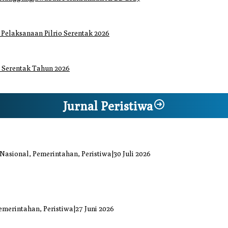
elaksanaan Pilrio Serentak 2026
 Serentak Tahun 2026
Jurnal Peristiwa
iaga Bencana Jaya Setia
 Nasional, Pemerintahan, Peristiwa
|
30 Juli 2026
at Kiprah Politik dari Daerah
uka Bacok
emerintahan, Peristiwa
|
27 Juni 2026
ai Mengkuang