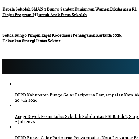
Kepala Sekolah SMAN 1 Bungo Sambut Kunjungan Wamen Dikdasmen RI,
Tinjau Program PJJ untuk Anak Putus Sekolah
Sekda Bungo Pimpin Rapat Koordinasi Penanganan Karhutla 2026,
Tekankan Sinergi Lintas Sektor
DPRD Kabupaten Bungo Gelar Paripurna Penyampaian Kata Ak
20 Juli 2026
Anggi Doyok Resmi Lulus Sekolah Solidaritas PSI Batch-1, Siap
2 Juli 2026
DPRD Bungo Gelar Paripurna Penyampaian Nota Pengantar P