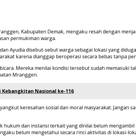
ranggen, Kabupaten Demak, mengaku resah dengan menjamu
wasan permukiman warga.
, dan Ayudia disebut-sebut warga sebagai lokasi yang didu
arakat karena dianggap beroperasi secara bebas tanpa pe
bicara. Mereka menilai kondisi tersebut sudah memasuki 
amatan Mranggen.
 Kebangkitan Nasional ke-116
yangkut keresahan sosial dan moral masyarakat. Jangan sampa
hukum dan instansi terkait yang dinilai belum mengambil l
gaku belum mengetahui secara rinci aktivitas di lokasi-lo