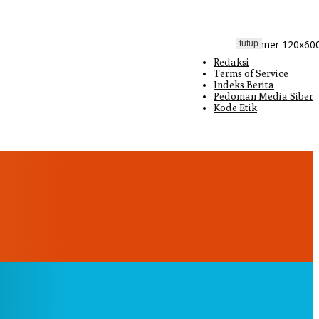
tutup
Redaksi
Terms of Service
Indeks Berita
Pedoman Media Siber
Kode Etik