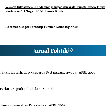
Wamen Dikdasmen RI Didampingi Bupati dan Wakil Bupati Bungo Tinjau
Revitalisasi SD Negeri 107/II Danau Buluh
Ancaman Gadget Terhadap Tumbuh Kembang Anak
Jurnal Politik
hir Fraksi terhadap Ranperda Pertanggungjawaban APBD 2025
 Perkuat Kiprah Politik dari Daerah
ertanggungjawaban Pelaksanaan APBD 2025