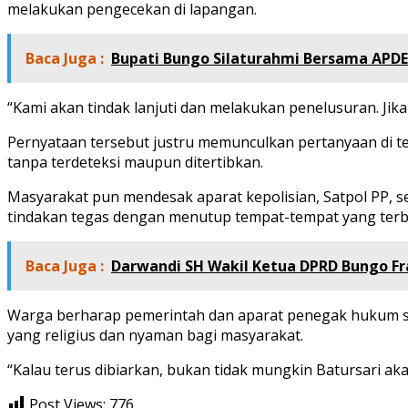
melakukan pengecekan di lapangan.
Baca Juga :
Bupati Bungo Silaturahmi Bersama APDE
“Kami akan tindak lanjuti dan melakukan penelusuran. Jik
Pernyataan tersebut justru memunculkan pertanyaan di t
tanpa terdeteksi maupun ditertibkan.
Masyarakat pun mendesak aparat kepolisian, Satpol PP, s
tindakan tegas dengan menutup tempat-tempat yang terb
Baca Juga :
Darwandi SH Wakil Ketua DPRD Bungo Fra
Warga berharap pemerintah dan aparat penegak hukum se
yang religius dan nyaman bagi masyarakat.
“Kalau terus dibiarkan, bukan tidak mungkin Batursari ak
Post Views:
776