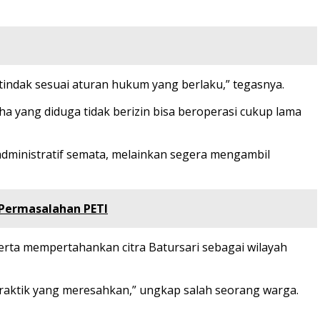
tindak sesuai aturan hukum yang berlaku,” tegasnya.
yang diduga tidak berizin bisa beroperasi cukup lama
administratif semata, melainkan segera mengambil
 Permasalahan PETI
rta mempertahankan citra Batursari sebagai wilayah
-praktik yang meresahkan,” ungkap salah seorang warga.