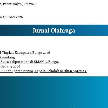
, Peristiwa
|
26 Juni 2026
di Sejumlah Titik
iwa
|
16 Mei 2026
Jurnal Olahraga
I Tingkat Kabupaten Bungo 2026
 Gemilang
Sukses dipusatkan di SMAN 12 Bungo,
 Gedang 2026
DBI Kabupaten Bungo, Kepala Sekolah Berikan Apresiasi