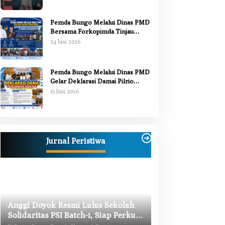
Pemda Bungo Melalui Dinas PMD
Bersama Forkopimda Tinjau
Pelaksanaan Pilrio Serentak 2026
24 Juni 2026
Pemda Bungo Melalui Dinas PMD
Gelar Deklarasi Damai Pilrio
Serentak Tahun 2026
15 Juni 2026
Jurnal Peristiwa
Anggi Doyok Resmi Lulus Sekolah
Warga Bungo Did
Solidaritas PSI Batch-1, Siap Perkuat
Begal, Meninggal