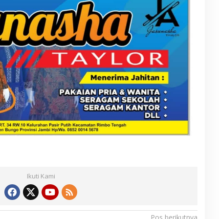
Ikuti Kami
Pos berikutnya