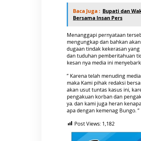
k
u
Baca Juga :
Bupati dan Wak
'
Bersama Insan Pers
Menanggapi pernyataan tersebu
mengungkap dan bahkan akan m
dugaan tindak kekerasan yang
dan tuduhan pemberitahuan ti
kesan nya media ini menyebark
” Karena telah menuding media
maka Kami pihak redaksi bers
akan usut tuntas kasus ini, k
pengakuan korban dan pengaku
ya. dan kami juga heran kena
apa dengan kemenag Bungo. ” 
Post Views:
1,182