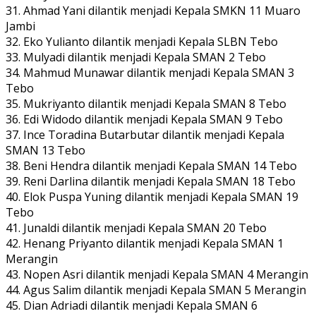
31. Ahmad Yani dilantik menjadi Kepala SMKN 11 Muaro
Jambi
32. Eko Yulianto dilantik menjadi Kepala SLBN Tebo
33. Mulyadi dilantik menjadi Kepala SMAN 2 Tebo
34. Mahmud Munawar dilantik menjadi Kepala SMAN 3
Tebo
35. Mukriyanto dilantik menjadi Kepala SMAN 8 Tebo
36. Edi Widodo dilantik menjadi Kepala SMAN 9 Tebo
37. Ince Toradina Butarbutar dilantik menjadi Kepala
SMAN 13 Tebo
38. Beni Hendra dilantik menjadi Kepala SMAN 14 Tebo
39. Reni Darlina dilantik menjadi Kepala SMAN 18 Tebo
40. Elok Puspa Yuning dilantik menjadi Kepala SMAN 19
Tebo
41. Junaldi dilantik menjadi Kepala SMAN 20 Tebo
42. Henang Priyanto dilantik menjadi Kepala SMAN 1
Merangin
43. Nopen Asri dilantik menjadi Kepala SMAN 4 Merangin
44. Agus Salim dilantik menjadi Kepala SMAN 5 Merangin
45. Dian Adriadi dilantik menjadi Kepala SMAN 6