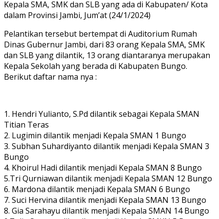
Kepala SMA, SMK dan SLB yang ada di Kabupaten/ Kota
dalam Provinsi Jambi, Jum’at (24/1/2024)
Pelantikan tersebut bertempat di Auditorium Rumah
Dinas Gubernur Jambi, dari 83 orang Kepala SMA, SMK
dan SLB yang dilantik, 13 orang diantaranya merupakan
Kepala Sekolah yang berada di Kabupaten Bungo.
Berikut daftar nama nya :
1. Hendri Yulianto, S.Pd dilantik sebagai Kepala SMAN
Titian Teras
2. Lugimin dilantik menjadi Kepala SMAN 1 Bungo
3. Subhan Suhardiyanto dilantik menjadi Kepala SMAN 3
Bungo
4. Khoirul Hadi dilantik menjadi Kepala SMAN 8 Bungo
5.Tri Qurniawan dilantik menjadi Kepala SMAN 12 Bungo
6. Mardona dilantik menjadi Kepala SMAN 6 Bungo
7. Suci Hervina dilantik menjadi Kepala SMAN 13 Bungo
8. Gia Sarahayu dilantik menjadi Kepala SMAN 14 Bungo