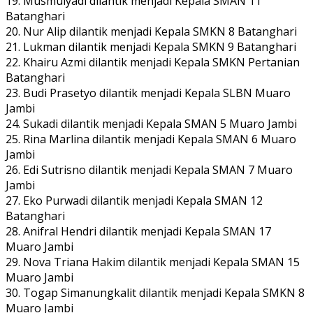
19. Musmulyadi dilantik menjadi Kepala SMAN 11
Batanghari
20. Nur Alip dilantik menjadi Kepala SMKN 8 Batanghari
21. Lukman dilantik menjadi Kepala SMKN 9 Batanghari
22. Khairu Azmi dilantik menjadi Kepala SMKN Pertanian
Batanghari
23. Budi Prasetyo dilantik menjadi Kepala SLBN Muaro
Jambi
24. Sukadi dilantik menjadi Kepala SMAN 5 Muaro Jambi
25. Rina Marlina dilantik menjadi Kepala SMAN 6 Muaro
Jambi
26. Edi Sutrisno dilantik menjadi Kepala SMAN 7 Muaro
Jambi
27. Eko Purwadi dilantik menjadi Kepala SMAN 12
Batanghari
28. Anifral Hendri dilantik menjadi Kepala SMAN 17
Muaro Jambi
29. Nova Triana Hakim dilantik menjadi Kepala SMAN 15
Muaro Jambi
30. Togap Simanungkalit dilantik menjadi Kepala SMKN 8
Muaro Jambi