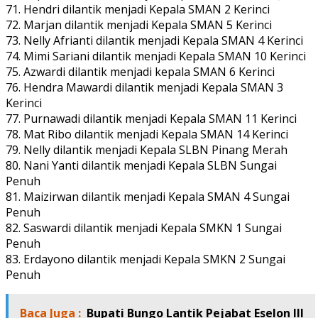
71. Hendri dilantik menjadi Kepala SMAN 2 Kerinci
72. Marjan dilantik menjadi Kepala SMAN 5 Kerinci
73. Nelly Afrianti dilantik menjadi Kepala SMAN 4 Kerinci
74. Mimi Sariani dilantik menjadi Kepala SMAN 10 Kerinci
75. Azwardi dilantik menjadi kepala SMAN 6 Kerinci
76. Hendra Mawardi dilantik menjadi Kepala SMAN 3
Kerinci
77. Purnawadi dilantik menjadi Kepala SMAN 11 Kerinci
78. Mat Ribo dilantik menjadi Kepala SMAN 14 Kerinci
79. Nelly dilantik menjadi Kepala SLBN Pinang Merah
80. Nani Yanti dilantik menjadi Kepala SLBN Sungai
Penuh
81. Maizirwan dilantik menjadi Kepala SMAN 4 Sungai
Penuh
82. Saswardi dilantik menjadi Kepala SMKN 1 Sungai
Penuh
83. Erdayono dilantik menjadi Kepala SMKN 2 Sungai
Penuh
Baca Juga :
Bupati Bungo Lantik Pejabat Eselon III