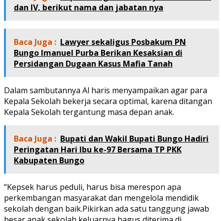
dan IV, berikut nama dan jabatan nya
Baca Juga :
Lawyer sekaligus Posbakum PN
Bungo Imanuel Purba Berikan Kesaksian di
Persidangan Dugaan Kasus Mafia Tanah
Dalam sambutannya Al haris menyampaikan agar para
Kepala Sekolah bekerja secara optimal, karena ditangan
Kepala Sekolah tergantung masa depan anak.
Baca Juga :
Bupati dan Wakil Bupati Bungo Hadiri
Peringatan Hari Ibu ke-97 Bersama TP PKK
Kabupaten Bungo
“Kepsek harus peduli, harus bisa merespon apa
perkembangan masyarakat dan mengelola mendidik
sekolah dengan baik.Pikirkan ada satu tanggung jawab
besar anak sekolah keluarnya bagus diterima di