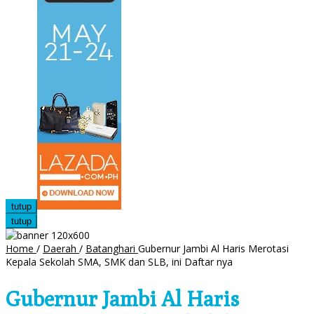
tutup
tutup
Home
/
Daerah
/
Batanghari
Gubernur Jambi Al Haris Merotasi
Kepala Sekolah SMA, SMK dan SLB, ini Daftar nya
Gubernur Jambi Al Haris