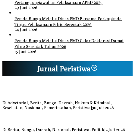
Pertanggungjawaban Pelaksanaan APBD 2025
29 Juni 2026
Pemda Bungo Melalui Dinas PMD Bersama Forkopimda
Tinjau Pelaksanaan Pilrio Serentak 2026
24 Juni 2026
Pemda Bungo Melalui Dinas PMD Gelar Deklarasi Damai
Pilrio Serentak Tahun 2026
15 Juni 2026
Jurnal Peristiwa
Bupati Bungo Pimpin Apel Pengukuhan dan Simulasi SOP Kampung
Siaga Bencana Jaya Setia
Di Advetorial, Berita, Bungo, Daerah, Hukum & Kriminal,
Kesehatan, Nasional, Pemerintahan, Peristiwa
|
30 Juli 2026
Anggi Doyok Resmi Lulus Sekolah Solidaritas PSI Batch-1, Siap
Perkuat Kiprah Politik dari Daerah
Di Berita, Bungo, Daerah, Nasional, Peristiwa, Politik
|
2 Juli 2026