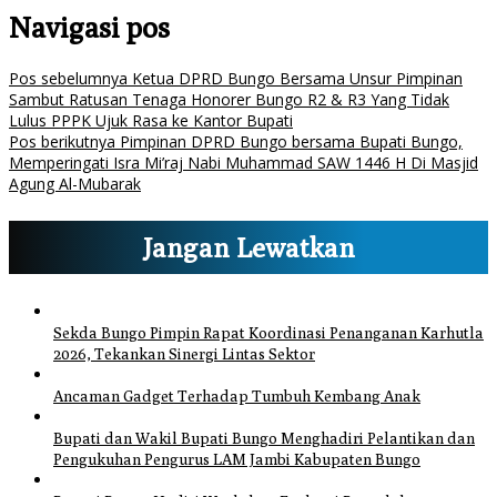
Navigasi pos
Pos sebelumnya
Ketua DPRD Bungo Bersama Unsur Pimpinan
Sambut Ratusan Tenaga Honorer Bungo R2 & R3 Yang Tidak
Lulus PPPK Ujuk Rasa ke Kantor Bupati
Pos berikutnya
Pimpinan DPRD Bungo bersama Bupati Bungo,
Memperingati Isra Mi’raj Nabi Muhammad SAW 1446 H Di Masjid
Agung Al-Mubarak
Jangan Lewatkan
Sekda Bungo Pimpin Rapat Koordinasi Penanganan Karhutla
2026, Tekankan Sinergi Lintas Sektor
Ancaman Gadget Terhadap Tumbuh Kembang Anak
Bupati dan Wakil Bupati Bungo Menghadiri Pelantikan dan
Pengukuhan Pengurus LAM Jambi Kabupaten Bungo