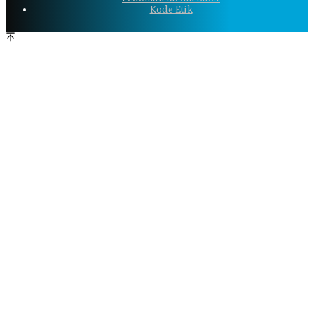
Kode Etik