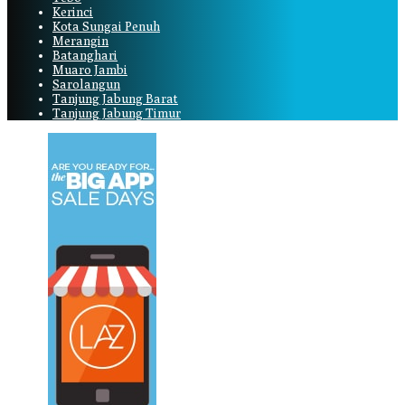
Kerinci
Kota Sungai Penuh
Merangin
Batanghari
Muaro Jambi
Sarolangun
Tanjung Jabung Barat
Tanjung Jabung Timur