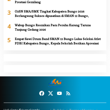
Prestasi Gemilang
3
O2SN SMA/SMK Tingkat Kabupaten Bungo 2026
Berlangsung Sukses dipusatkan di SMAN 12 Bungo,
4
Wabup Bungo Resmikan Pacu Perahu Karang Taruna
Tanjung Gedang 2026
5
Empat Siswi Drum Band SMAN 12 Bungo Lulus Seleksi Atlet
PDBI Kabupaten Bungo, Kepala Sekolah Berikan Apresiasi
Hak Cipta © Jurnal Jambi
Redaksi
Terms of Service