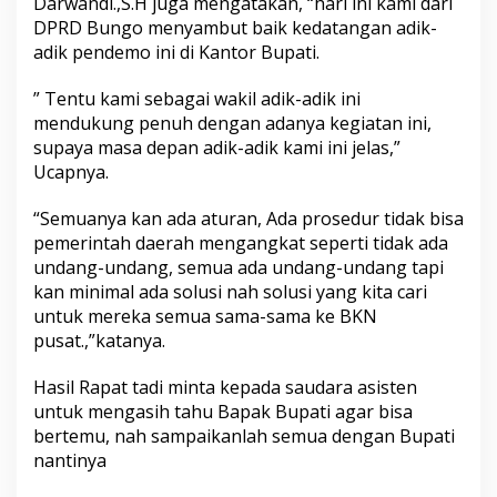
Darwandi.,S.H juga mengatakan, “hari ini kami dari
DPRD Bungo menyambut baik kedatangan adik-
adik pendemo ini di Kantor Bupati.
” Tentu kami sebagai wakil adik-adik ini
mendukung penuh dengan adanya kegiatan ini,
supaya masa depan adik-adik kami ini jelas,”
Ucapnya.
“Semuanya kan ada aturan, Ada prosedur tidak bisa
pemerintah daerah mengangkat seperti tidak ada
undang-undang, semua ada undang-undang tapi
kan minimal ada solusi nah solusi yang kita cari
untuk mereka semua sama-sama ke BKN
pusat.,”katanya.
Hasil Rapat tadi minta kepada saudara asisten
untuk mengasih tahu Bapak Bupati agar bisa
bertemu, nah sampaikanlah semua dengan Bupati
nantinya