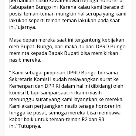
perhatikan nasib kawan-kawan tenaga honorer di
Kabupaten Bungo ini. Karena kalau kami berada di
posisi teman-teman mungkin hal serupa yang kami
lakukan seperti teman-teman lakukan pada saat
ini,”ujarnya.
Masa depan mereka saat ini tergantung kebijakan
oleh Bupati Bungo, dari maka itu dari DPRD Bungo
meminta kepada Bapak Bupati bisa memikirkan
nasib mereka.
” Kami sebagai pimpinan DPRD Bungo bersama
Sekretaris Komisi I sudah melayangkan surat ke
Kemenpan dan DPR RI dalam hal ini dibidangi oleh
komisi II, tapi sampai saat ini kami masih
menunggu surat yang kami layangkan ke mereka.
Kami akan perjuangkan nasib tenaga honorer ini
hingga ke pusat, semoga mereka bisa membawa
kabar baik untuk teman-teman R2 dan R3
ini,”Tutupnya.