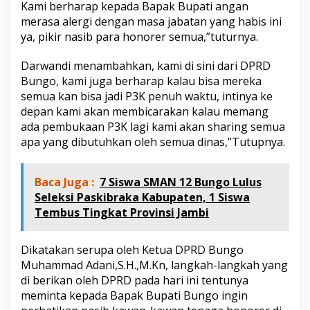
Kami berharap kepada Bapak Bupati angan
merasa alergi dengan masa jabatan yang habis ini
ya, pikir nasib para honorer semua,”tuturnya.
Darwandi menambahkan, kami di sini dari DPRD
Bungo, kami juga berharap kalau bisa mereka
semua kan bisa jadi P3K penuh waktu, intinya ke
depan kami akan membicarakan kalau memang
ada pembukaan P3K lagi kami akan sharing semua
apa yang dibutuhkan oleh semua dinas,”Tutupnya.
Baca Juga :
7 Siswa SMAN 12 Bungo Lulus
Seleksi Paskibraka Kabupaten, 1 Siswa
Tembus Tingkat Provinsi Jambi
Dikatakan serupa oleh Ketua DPRD Bungo
Muhammad Adani,S.H.,M.Kn, langkah-langkah yang
di berikan oleh DPRD pada hari ini tentunya
meminta kepada Bapak Bupati Bungo ingin