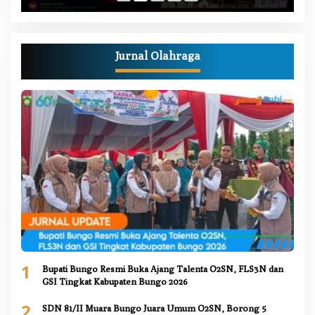
Jurnal Olahraga
1
Bupati Bungo Resmi Buka Ajang Talenta O2SN, FLS3N dan
GSI Tingkat Kabupaten Bungo 2026
2
SDN 81/II Muara Bungo Juara Umum O2SN, Borong 5