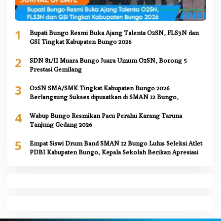
1
Bupati Bungo Resmi Buka Ajang Talenta O2SN, FLS3N dan
GSI Tingkat Kabupaten Bungo 2026
2
SDN 81/II Muara Bungo Juara Umum O2SN, Borong 5
Prestasi Gemilang
3
O2SN SMA/SMK Tingkat Kabupaten Bungo 2026
Berlangsung Sukses dipusatkan di SMAN 12 Bungo,
4
Wabup Bungo Resmikan Pacu Perahu Karang Taruna
Tanjung Gedang 2026
5
Empat Siswi Drum Band SMAN 12 Bungo Lulus Seleksi Atlet
PDBI Kabupaten Bungo, Kepala Sekolah Berikan Apresiasi