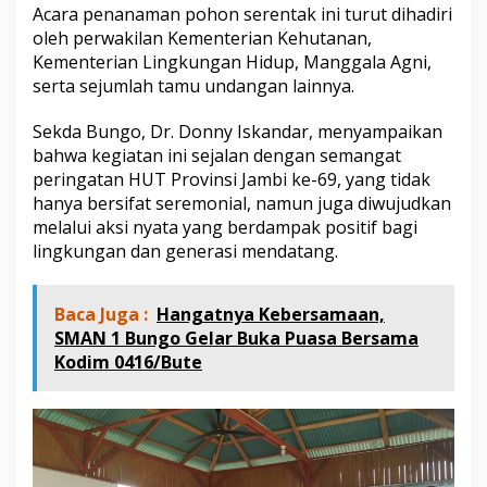
m
Acara penanaman pohon serentak ini turut dihadiri
b
oleh perwakilan Kementerian Kehutanan,
i
Kementerian Lingkungan Hidup, Manggala Agni,
serta sejumlah tamu undangan lainnya.
Sekda Bungo, Dr. Donny Iskandar, menyampaikan
bahwa kegiatan ini sejalan dengan semangat
peringatan HUT Provinsi Jambi ke-69, yang tidak
hanya bersifat seremonial, namun juga diwujudkan
melalui aksi nyata yang berdampak positif bagi
lingkungan dan generasi mendatang.
Baca Juga :
Hangatnya Kebersamaan,
SMAN 1 Bungo Gelar Buka Puasa Bersama
Kodim 0416/Bute