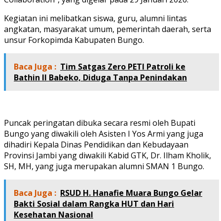
Kegiatan ini melibatkan siswa, guru, alumni lintas
angkatan, masyarakat umum, pemerintah daerah, serta
unsur Forkopimda Kabupaten Bungo.
Baca Juga :
Tim Satgas Zero PETI Patroli ke
Bathin II Babeko, Diduga Tanpa Penindakan
Puncak peringatan dibuka secara resmi oleh Bupati
Bungo yang diwakili oleh Asisten I Yos Armi yang juga
dihadiri Kepala Dinas Pendidikan dan Kebudayaan
Provinsi Jambi yang diwakili Kabid GTK, Dr. Ilham Kholik,
SH, MH, yang juga merupakan alumni SMAN 1 Bungo.
Baca Juga :
RSUD H. Hanafie Muara Bungo Gelar
Bakti Sosial dalam Rangka HUT dan Hari
Kesehatan Nasional