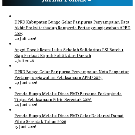
DPRD Kabupaten Bungo Gelar Paripurna Penyampaian Kata
Akhir Fraksi terhadap Ranperda Pertanggungjawaban APBD
2025
20 Juli 2026
Anggi Doyok Resmi Lulus Sekolah Solidaritas PSI Batch-1,
Siap Perkuat Kiprah Politik dari Daerah
2 Juli 2026
DPRD Bungo Gelar Paripurna Penyampaian Nota Pengantar
Pertanggungjawaban Pelaksanaan APBD 2025
29 Juni 2026
Pemda Bungo Melalui Dinas PMD Bersama Forkopimda
Tinjau Pelaksanaan Pilrio Serentak 2026
24 Juni 2026
Pemda Bungo Melalui Dinas PMD Gelar Deklarasi Damai
Pilrio Serentak Tahun 2026
15 Juni 2026