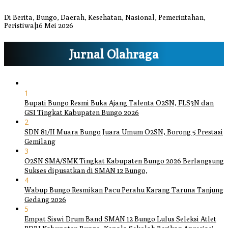
Umum di Sejumlah Titik
Di Berita, Bungo, Daerah, Kesehatan, Nasional, Pemerintahan,
Peristiwa
|
16 Mei 2026
Jurnal Olahraga
1
Bupati Bungo Resmi Buka Ajang Talenta O2SN, FLS3N dan
GSI Tingkat Kabupaten Bungo 2026
2
SDN 81/II Muara Bungo Juara Umum O2SN, Borong 5 Prestasi
Gemilang
3
O2SN SMA/SMK Tingkat Kabupaten Bungo 2026 Berlangsung
Sukses dipusatkan di SMAN 12 Bungo,
4
Wabup Bungo Resmikan Pacu Perahu Karang Taruna Tanjung
Gedang 2026
5
Empat Siswi Drum Band SMAN 12 Bungo Lulus Seleksi Atlet