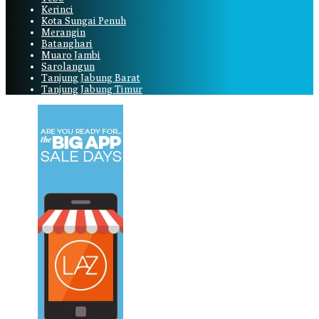
Kerinci
Kota Sungai Penuh
Merangin
Batanghari
Muaro Jambi
Sarolangun
Tanjung Jabung Barat
Tanjung Jabung Timur