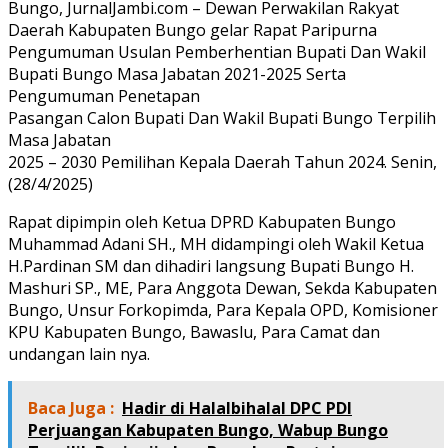
Bungo, JurnalJambi.com – Dewan Perwakilan Rakyat
Daerah Kabupaten Bungo gelar Rapat Paripurna
Pengumuman Usulan Pemberhentian Bupati Dan Wakil
Bupati Bungo Masa Jabatan 2021-2025 Serta
Pengumuman Penetapan
Pasangan Calon Bupati Dan Wakil Bupati Bungo Terpilih
Masa Jabatan
2025 – 2030 Pemilihan Kepala Daerah Tahun 2024. Senin,
(28/4/2025)
Rapat dipimpin oleh Ketua DPRD Kabupaten Bungo
Muhammad Adani SH., MH didampingi oleh Wakil Ketua
H.Pardinan SM dan dihadiri langsung Bupati Bungo H.
Mashuri SP., ME, Para Anggota Dewan, Sekda Kabupaten
Bungo, Unsur Forkopimda, Para Kepala OPD, Komisioner
KPU Kabupaten Bungo, Bawaslu, Para Camat dan
undangan lain nya.
Baca Juga :
Hadir di Halalbihalal DPC PDI
Perjuangan Kabupaten Bungo, Wabup Bungo