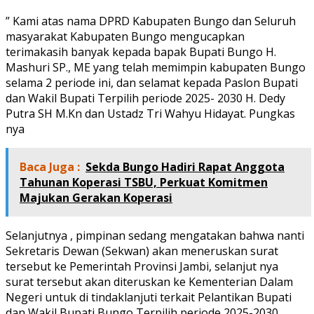
” Kami atas nama DPRD Kabupaten Bungo dan Seluruh
masyarakat Kabupaten Bungo mengucapkan
terimakasih banyak kepada bapak Bupati Bungo H.
Mashuri SP., ME yang telah memimpin kabupaten Bungo
selama 2 periode ini, dan selamat kepada Paslon Bupati
dan Wakil Bupati Terpilih periode 2025- 2030 H. Dedy
Putra SH M.Kn dan Ustadz Tri Wahyu Hidayat. Pungkas
nya
Baca Juga :
Sekda Bungo Hadiri Rapat Anggota
Tahunan Koperasi TSBU, Perkuat Komitmen
Majukan Gerakan Koperasi
Selanjutnya , pimpinan sedang mengatakan bahwa nanti
Sekretaris Dewan (Sekwan) akan meneruskan surat
tersebut ke Pemerintah Provinsi Jambi, selanjut nya
surat tersebut akan diteruskan ke Kementerian Dalam
Negeri untuk di tindaklanjuti terkait Pelantikan Bupati
dan Wakil Bupati Bungo Terpilih periode 2025-2030.