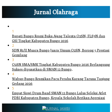
Jurnal Olahraga
1
Bupati Bungo Resmi Buka Ajang Talenta O2SN, FLS3N dan
GSI Tingkat Kabupaten Bungo 2026
2
SDN 81/II Muara Bungo Juara Umum O2SN, Borong 5 Prestasi
Gemilang
3
O2SN SMA/SMK Tingkat Kabupaten Bungo 2026 Berlangsung
Sukses dipusatkan di SMAN 12 Bungo,
4
Wabup Bungo Resmikan Pacu Perahu Karang Taruna Tanjung
Gedang 2026
5
Empat Siswi Drum Band SMAN 12 Bungo Lulus Seleksi Atlet
PDBI Kabupaten Bungo, Kepala Sekolah Berikan Apresiasi