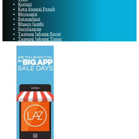
Kerinci
Kota Sungai Penuh
Merangin
Batanghari
Muaro Jambi
Sarolangun
Tanjung Jabung Barat
Tanjung Jabung Timur