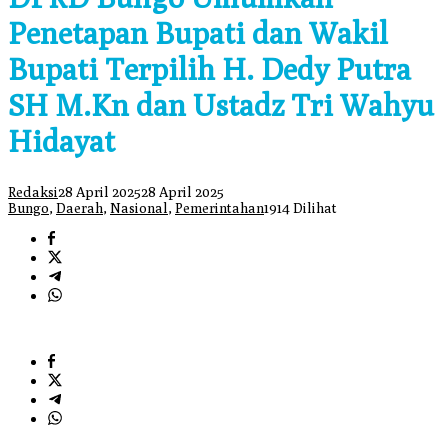
Penetapan Bupati dan Wakil
Bupati Terpilih H. Dedy Putra
SH M.Kn dan Ustadz Tri Wahyu
Hidayat
Redaksi
28 April 2025
28 April 2025
Bungo
,
Daerah
,
Nasional
,
Pemerintahan
1914 Dilihat