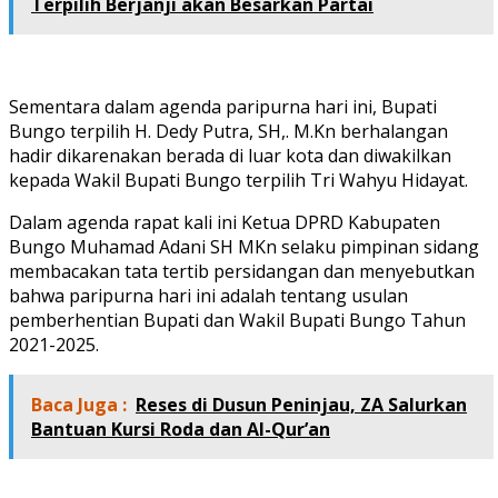
Terpilih Berjanji akan Besarkan Partai
Sementara dalam agenda paripurna hari ini, Bupati
Bungo terpilih H. Dedy Putra, SH,. M.Kn berhalangan
hadir dikarenakan berada di luar kota dan diwakilkan
kepada Wakil Bupati Bungo terpilih Tri Wahyu Hidayat.
Dalam agenda rapat kali ini Ketua DPRD Kabupaten
Bungo Muhamad Adani SH MKn selaku pimpinan sidang
membacakan tata tertib persidangan dan menyebutkan
bahwa paripurna hari ini adalah tentang usulan
pemberhentian Bupati dan Wakil Bupati Bungo Tahun
2021-2025.
Baca Juga :
Reses di Dusun Peninjau, ZA Salurkan
Bantuan Kursi Roda dan Al-Qur’an