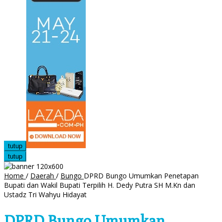
tutup
tutup
Home
/
Daerah
/
Bungo
DPRD Bungo Umumkan Penetapan
Bupati dan Wakil Bupati Terpilih H. Dedy Putra SH M.Kn dan
Ustadz Tri Wahyu Hidayat
DPRD Bungo Umumkan