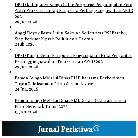
DPRD Kabupaten Bungo Gelar Paripurna Penyampaian Kata
Akhir Fraksi terhadap Ranperda Pertanggungjawaban APBD
2025
20 Juli 2026
Anggi Doyok Resmi Lulus Sekolah Solidaritas PSI Batch-1,
Siap Perkuat Kiprah Politik dari Daerah
2 Juli 2026
DPRD Bungo Gelar Paripurna Penyampaian Nota Pengantar
Pertanggungjawaban Pelaksanaan APBD 2025
29 Juni 2026
Pemda Bungo Melalui Dinas PMD Bersama Forkopimda
Tinjau Pelaksanaan Pilrio Serentak 2026
24 Juni 2026
Pemda Bungo Melalui Dinas PMD Gelar Deklarasi Damai
Pilrio Serentak Tahun 2026
15 Juni 2026
Jurnal Peristiwa