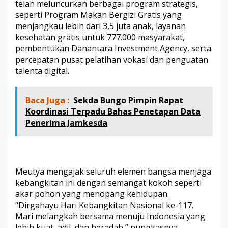
telah meluncurkan berbagai program strategis,
seperti Program Makan Bergizi Gratis yang
menjangkau lebih dari 3,5 juta anak, layanan
kesehatan gratis untuk 777.000 masyarakat,
pembentukan Danantara Investment Agency, serta
percepatan pusat pelatihan vokasi dan penguatan
talenta digital.
Baca Juga :
Sekda Bungo Pimpin Rapat
Koordinasi Terpadu Bahas Penetapan Data
Penerima Jamkesda
Meutya mengajak seluruh elemen bangsa menjaga
kebangkitan ini dengan semangat kokoh seperti
akar pohon yang menopang kehidupan.
“Dirgahayu Hari Kebangkitan Nasional ke-117.
Mari melangkah bersama menuju Indonesia yang
lebih kuat, adil, dan beradab,” pungkasnya.