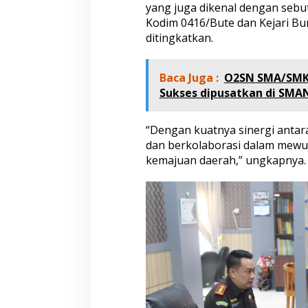
yang juga dikenal dengan seb
Kodim 0416/Bute dan Kejari Bung
ditingkatkan.
Baca Juga :
O2SN SMA/SMK 
Sukses dipusatkan di SMA
“Dengan kuatnya sinergi antar
dan berkolaborasi dalam mewu
kemajuan daerah,” ungkapnya.