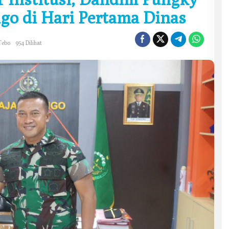
go di Hari Pertama Dinas
Tebo
954 Dilihat