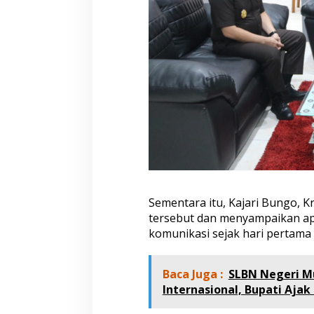
Sementara itu, Kajari Bungo, K
tersebut dan menyampaikan apr
komunikasi sejak hari pertama 
Baca Juga :
SLBN Negeri Mu
Internasional, Bupati Aja