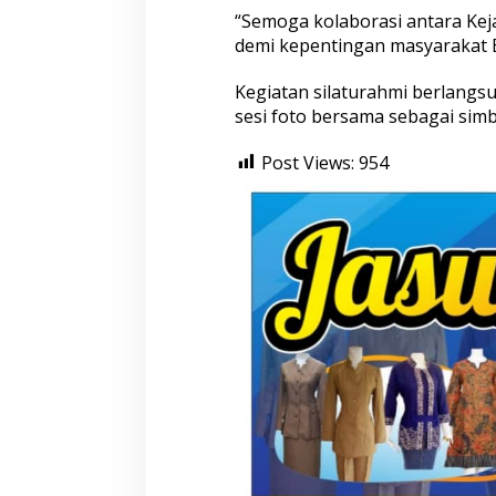
“Semoga kolaborasi antara Kej
demi kepentingan masyarakat B
Kegiatan silaturahmi berlangs
sesi foto bersama sebagai simb
Post Views:
954