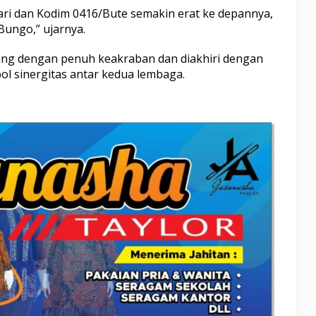
ari dan Kodim 0416/Bute semakin erat ke depannya,
ungo,” ujarnya.
ung dengan penuh keakraban dan diakhiri dengan
ol sinergitas antar kedua lembaga.