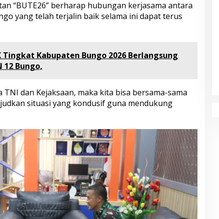
utan “BUTE26” berharap hubungan kerjasama antara
o yang telah terjalin baik selama ini dapat terus
Tingkat Kabupaten Bungo 2026 Berlangsung
N 12 Bungo,
a TNI dan Kejaksaan, maka kita bisa bersama-sama
judkan situasi yang kondusif guna mendukung