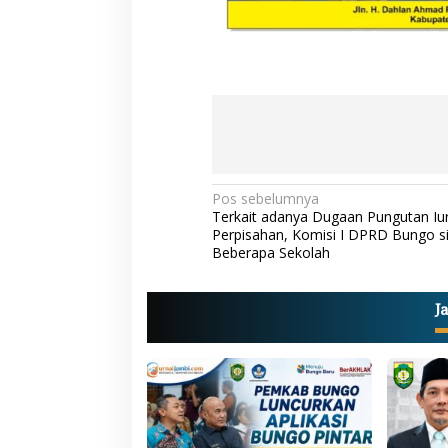
N
Pos sebelumnya
Terkait adanya Dugaan Pungutan Iu
a
Perpisahan, Komisi I DPRD Bungo s
Beberapa Sekolah
v
i
g
J
a
s
i
p