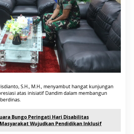
risdianto, S.H., M.H., menyambut hangat kunjungan
esiasi atas inisiatif Dandim dalam membangun
berdinas.
ara Bungo Peringati Hari Disabilitas
k Masyarakat Wujudkan Pendidikan Inklusif