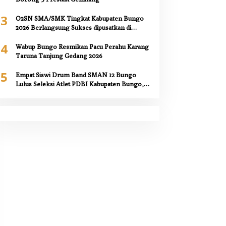
3
O2SN SMA/SMK Tingkat Kabupaten Bungo
2026 Berlangsung Sukses dipusatkan di
SMAN 12 Bungo,
4
Wabup Bungo Resmikan Pacu Perahu Karang
Taruna Tanjung Gedang 2026
5
Empat Siswi Drum Band SMAN 12 Bungo
Lulus Seleksi Atlet PDBI Kabupaten Bungo,
Kepala Sekolah Berikan Apresiasi