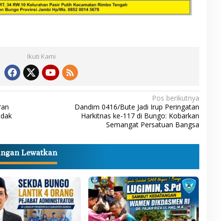
Ikuti Kami
Pos berikutnya
ran
Dandim 0416/Bute Jadi Irup Peringatan
idak
Harkitnas ke-117 di Bungo: Kobarkan
Semangat Persatuan Bangsa
angan Lewatkan