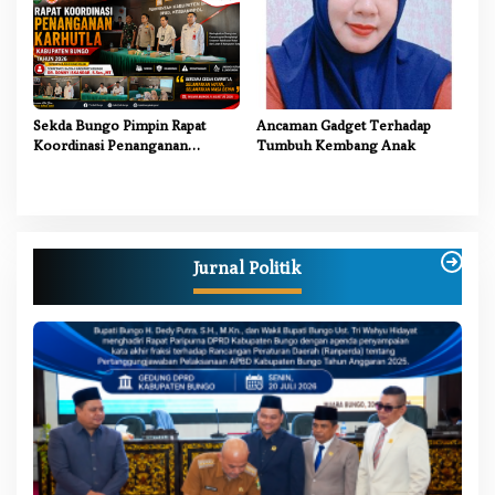
Sekda Bungo Pimpin Rapat
Ancaman Gadget Terhadap
Koordinasi Penanganan
Tumbuh Kembang Anak
Karhutla 2026, Tekankan
Sinergi Lintas Sektor
Jurnal Politik