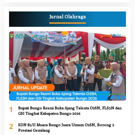
Jurnal Olahraga
1
Bupati Bungo Resmi Buka Ajang Talenta O2SN, FLS3N dan
GSI Tingkat Kabupaten Bungo 2026
2
SDN 81/II Muara Bungo Juara Umum O2SN, Borong 5
Prestasi Gemilang