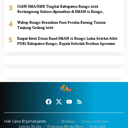
3
O2SN SMA/SMK Tingkat Kabupaten Bungo 2026
Berlangsung Sukses dipusatkan di SMAN 12 Bungo,
4
Wabup Bungo Resmikan Pacu Perahu Karang Taruna
Tanjung Gedang 2026
5
Empat Siswi Drum Band SMAN 12 Bungo Lulus Seleksi Atlet
PDBI Kabupaten Bungo, Kepala Sekolah Berikan Apresiasi
Hak Cipta © Jurnal Jambi
Redaksi
Terms of Service
Indeks Berita
Pedoman Media Siber
Kode Etik