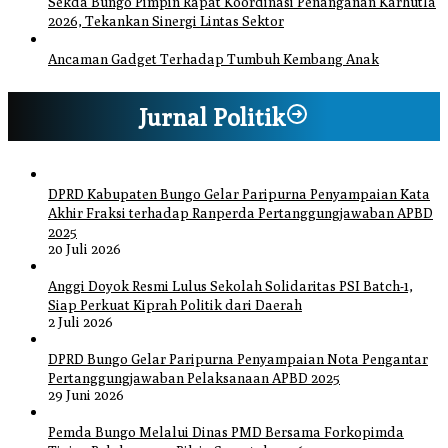
Sekda Bungo Pimpin Rapat Koordinasi Penanganan Karhutla
2026, Tekankan Sinergi Lintas Sektor
Ancaman Gadget Terhadap Tumbuh Kembang Anak
Jurnal Politik
DPRD Kabupaten Bungo Gelar Paripurna Penyampaian Kata
Akhir Fraksi terhadap Ranperda Pertanggungjawaban APBD
2025
20 Juli 2026
Anggi Doyok Resmi Lulus Sekolah Solidaritas PSI Batch-1,
Siap Perkuat Kiprah Politik dari Daerah
2 Juli 2026
DPRD Bungo Gelar Paripurna Penyampaian Nota Pengantar
Pertanggungjawaban Pelaksanaan APBD 2025
29 Juni 2026
Pemda Bungo Melalui Dinas PMD Bersama Forkopimda