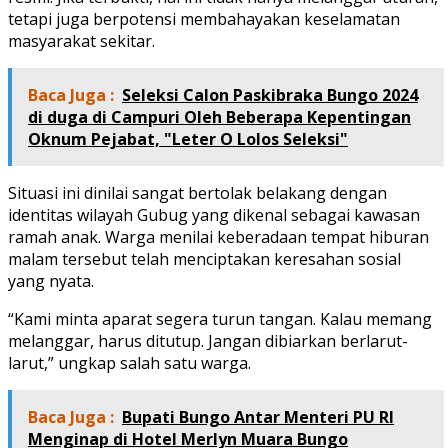
tetapi juga berpotensi membahayakan keselamatan
masyarakat sekitar.
Baca Juga :
Seleksi Calon Paskibraka Bungo 2024
di duga di Campuri Oleh Beberapa Kepentingan
Oknum Pejabat, "Leter O Lolos Seleksi"
Situasi ini dinilai sangat bertolak belakang dengan
identitas wilayah Gubug yang dikenal sebagai kawasan
ramah anak. Warga menilai keberadaan tempat hiburan
malam tersebut telah menciptakan keresahan sosial
yang nyata.
“Kami minta aparat segera turun tangan. Kalau memang
melanggar, harus ditutup. Jangan dibiarkan berlarut-
larut,” ungkap salah satu warga.
Baca Juga :
Bupati Bungo Antar Menteri PU RI
Menginap di Hotel Merlyn Muara Bungo