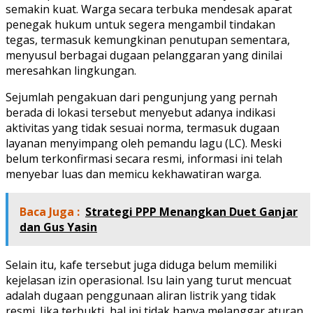
semakin kuat. Warga secara terbuka mendesak aparat
penegak hukum untuk segera mengambil tindakan
tegas, termasuk kemungkinan penutupan sementara,
menyusul berbagai dugaan pelanggaran yang dinilai
meresahkan lingkungan.
Sejumlah pengakuan dari pengunjung yang pernah
berada di lokasi tersebut menyebut adanya indikasi
aktivitas yang tidak sesuai norma, termasuk dugaan
layanan menyimpang oleh pemandu lagu (LC). Meski
belum terkonfirmasi secara resmi, informasi ini telah
menyebar luas dan memicu kekhawatiran warga.
Baca Juga :
Strategi PPP Menangkan Duet Ganjar
dan Gus Yasin
Selain itu, kafe tersebut juga diduga belum memiliki
kejelasan izin operasional. Isu lain yang turut mencuat
adalah dugaan penggunaan aliran listrik yang tidak
resmi. Jika terbukti, hal ini tidak hanya melanggar aturan,