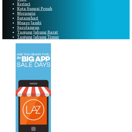
Kerinci
Kota Sungai Penuh
Merangin
Batanghari
Muaro Jambi
Sarolangun
Tanjung Jabung Barat
Tanjung Jabung Timur