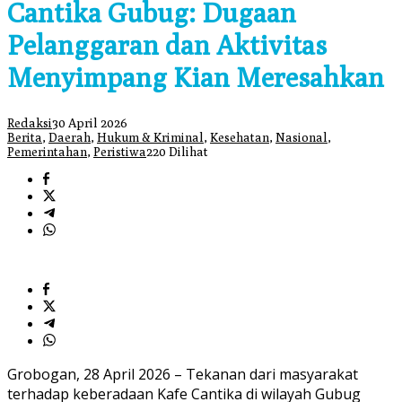
Cantika Gubug: Dugaan
Pelanggaran dan Aktivitas
Menyimpang Kian Meresahkan
Redaksi
30 April 2026
Berita
,
Daerah
,
Hukum & Kriminal
,
Kesehatan
,
Nasional
,
Pemerintahan
,
Peristiwa
220 Dilihat
Grobogan, 28 April 2026 – Tekanan dari masyarakat
terhadap keberadaan Kafe Cantika di wilayah Gubug