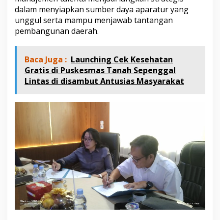
dalam menyiapkan sumber daya aparatur yang
unggul serta mampu menjawab tantangan
pembangunan daerah.
Baca Juga :
Launching Cek Kesehatan
Gratis di Puskesmas Tanah Sepenggal
Lintas di disambut Antusias Masyarakat