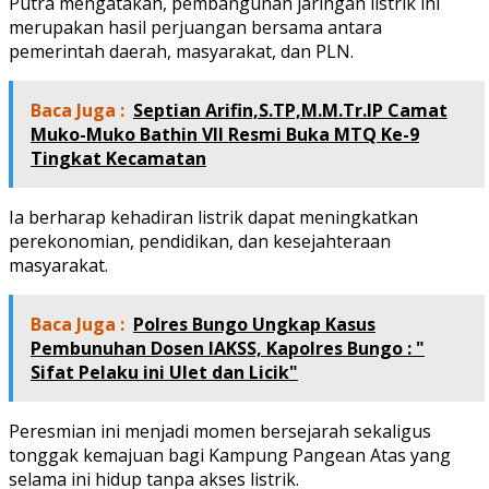
Putra mengatakan, pembangunan jaringan listrik ini
merupakan hasil perjuangan bersama antara
pemerintah daerah, masyarakat, dan PLN.
Baca Juga :
Septian Arifin,S.TP,M.M.Tr.IP Camat
Muko-Muko Bathin VII Resmi Buka MTQ Ke-9
Tingkat Kecamatan
Ia berharap kehadiran listrik dapat meningkatkan
perekonomian, pendidikan, dan kesejahteraan
masyarakat.
Baca Juga :
Polres Bungo Ungkap Kasus
Pembunuhan Dosen IAKSS, Kapolres Bungo : "
Sifat Pelaku ini Ulet dan Licik"
Peresmian ini menjadi momen bersejarah sekaligus
tonggak kemajuan bagi Kampung Pangean Atas yang
selama ini hidup tanpa akses listrik.