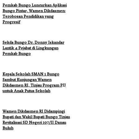
Pemkab Bungo Luncurkan Aplikasi
Bungo Pintar, Wamen Dikdasmen:
Terobosan Pendidikan yang
Progresif
Sekda Bungo Dr. Donny Iskandar
Lantik 4 Pejabat di Lingkungan
Pemkab Bungo
Kepala Sekolah SMAN 1 Bungo
Sambut Kunjungan Wamen
Dikdasmen RI, Tinjau Program PJJ
untuk Anak Putus Sekolah
Wamen Dikdasmen RI Didampingi
Bupati dan Wakil Bupati Bungo Tinjau
Revitalisasi SD Negeri 107/II Danau
Buluh