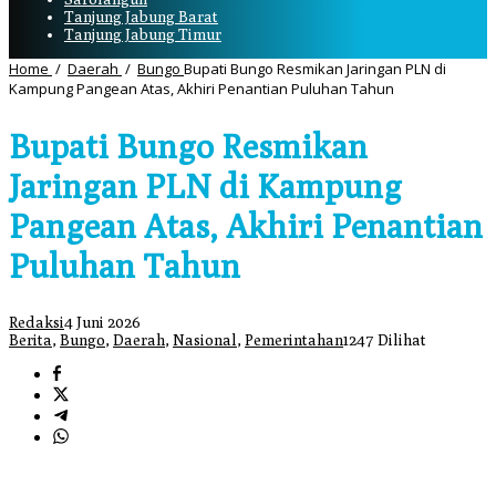
Tanjung Jabung Barat
Tanjung Jabung Timur
Home
/
Daerah
/
Bungo
Bupati Bungo Resmikan Jaringan PLN di
Kampung Pangean Atas, Akhiri Penantian Puluhan Tahun
Bupati Bungo Resmikan
Jaringan PLN di Kampung
Pangean Atas, Akhiri Penantian
Puluhan Tahun
Redaksi
4 Juni 2026
Berita
,
Bungo
,
Daerah
,
Nasional
,
Pemerintahan
1247 Dilihat