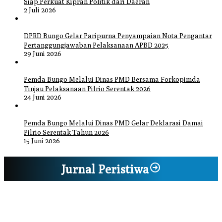
Siap Perkuat Kiprah Politik dari Daerah
2 Juli 2026
DPRD Bungo Gelar Paripurna Penyampaian Nota Pengantar
Pertanggungjawaban Pelaksanaan APBD 2025
29 Juni 2026
Pemda Bungo Melalui Dinas PMD Bersama Forkopimda
Tinjau Pelaksanaan Pilrio Serentak 2026
24 Juni 2026
Pemda Bungo Melalui Dinas PMD Gelar Deklarasi Damai
Pilrio Serentak Tahun 2026
15 Juni 2026
Jurnal Peristiwa
Bupati Bungo Pimpin Apel Pengukuhan dan Simulasi SOP Kampung
Siaga Bencana Jaya Setia