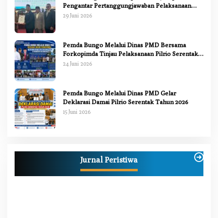
Pengantar Pertanggungjawaban Pelaksanaan
APBD 2025
29 Juni 2026
Pemda Bungo Melalui Dinas PMD Bersama
Forkopimda Tinjau Pelaksanaan Pilrio Serentak
2026
24 Juni 2026
Pemda Bungo Melalui Dinas PMD Gelar
Deklarasi Damai Pilrio Serentak Tahun 2026
15 Juni 2026
Jurnal Peristiwa