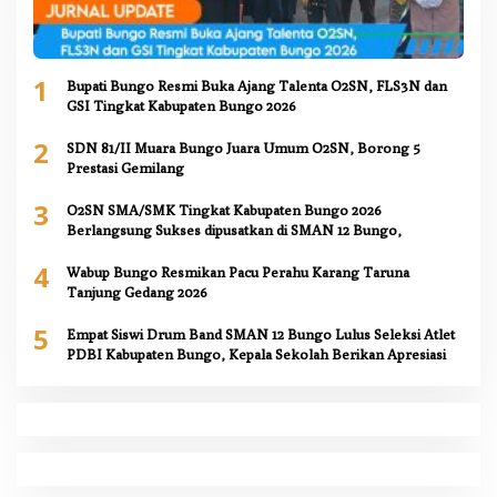
1
Bupati Bungo Resmi Buka Ajang Talenta O2SN, FLS3N dan
GSI Tingkat Kabupaten Bungo 2026
2
SDN 81/II Muara Bungo Juara Umum O2SN, Borong 5
Prestasi Gemilang
3
O2SN SMA/SMK Tingkat Kabupaten Bungo 2026
Berlangsung Sukses dipusatkan di SMAN 12 Bungo,
4
Wabup Bungo Resmikan Pacu Perahu Karang Taruna
Tanjung Gedang 2026
5
Empat Siswi Drum Band SMAN 12 Bungo Lulus Seleksi Atlet
PDBI Kabupaten Bungo, Kepala Sekolah Berikan Apresiasi