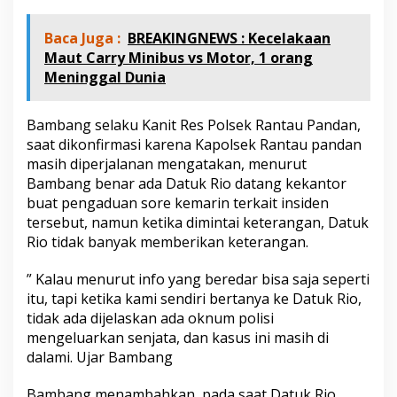
Baca Juga :
BREAKINGNEWS : Kecelakaan
Maut Carry Minibus vs Motor, 1 orang
Meninggal Dunia
Bambang selaku Kanit Res Polsek Rantau Pandan,
saat dikonfirmasi karena Kapolsek Rantau pandan
masih diperjalanan mengatakan, menurut
Bambang benar ada Datuk Rio datang kekantor
buat pengaduan sore kemarin terkait insiden
tersebut, namun ketika dimintai keterangan, Datuk
Rio tidak banyak memberikan keterangan.
” Kalau menurut info yang beredar bisa saja seperti
itu, tapi ketika kami sendiri bertanya ke Datuk Rio,
tidak ada dijelaskan ada oknum polisi
mengeluarkan senjata, dan kasus ini masih di
dalami. Ujar Bambang
Bambang menambahkan, pada saat Datuk Rio