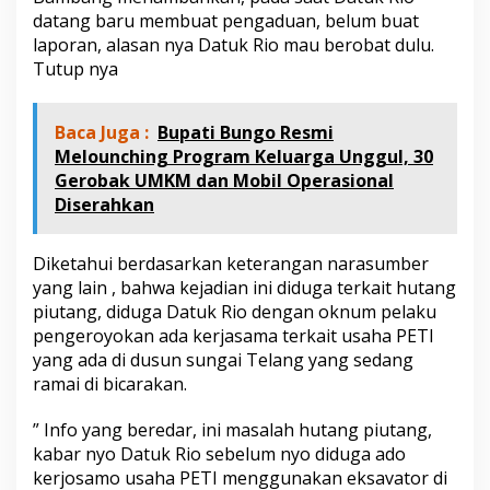
datang baru membuat pengaduan, belum buat
laporan, alasan nya Datuk Rio mau berobat dulu.
Tutup nya
Baca Juga :
Bupati Bungo Resmi
Melounching Program Keluarga Unggul, 30
Gerobak UMKM dan Mobil Operasional
Diserahkan
Diketahui berdasarkan keterangan narasumber
yang lain , bahwa kejadian ini diduga terkait hutang
piutang, diduga Datuk Rio dengan oknum pelaku
pengeroyokan ada kerjasama terkait usaha PETI
yang ada di dusun sungai Telang yang sedang
ramai di bicarakan.
” Info yang beredar, ini masalah hutang piutang,
kabar nyo Datuk Rio sebelum nyo diduga ado
kerjosamo usaha PETI menggunakan eksavator di