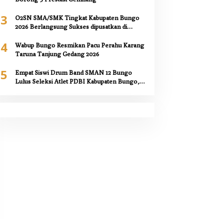
3
O2SN SMA/SMK Tingkat Kabupaten Bungo
2026 Berlangsung Sukses dipusatkan di
SMAN 12 Bungo,
4
Wabup Bungo Resmikan Pacu Perahu Karang
Taruna Tanjung Gedang 2026
5
Empat Siswi Drum Band SMAN 12 Bungo
Lulus Seleksi Atlet PDBI Kabupaten Bungo,
Kepala Sekolah Berikan Apresiasi