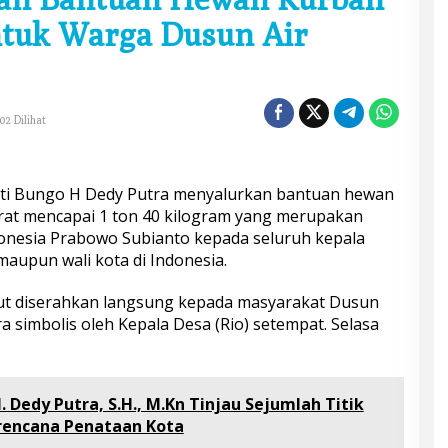
ntuk Warga Dusun Air
02 Dilihat
ati Bungo H Dedy Putra menyalurkan bantuan hewan
rat mencapai 1 ton 40 kilogram yang merupakan
onesia Prabowo Subianto kepada seluruh kepala
maupun wali kota di Indonesia.
t diserahkan langsung kepada masyarakat Dusun
a simbolis oleh Kepala Desa (Rio) setempat. Selasa
 Dedy Putra, S.H., M.Kn Tinjau Sejumlah Titik
rencana Penataan Kota