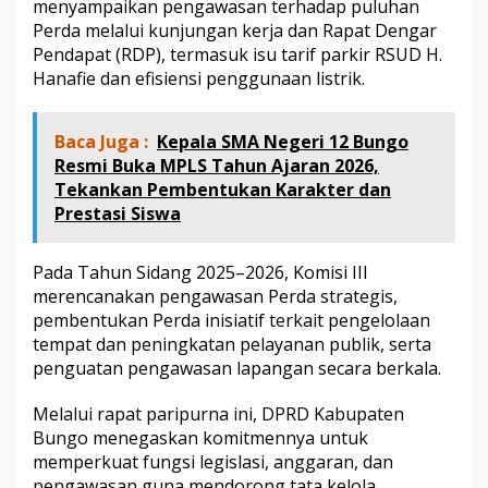
menyampaikan pengawasan terhadap puluhan
Perda melalui kunjungan kerja dan Rapat Dengar
Pendapat (RDP), termasuk isu tarif parkir RSUD H.
Hanafie dan efisiensi penggunaan listrik.
Baca Juga :
Kepala SMA Negeri 12 Bungo
Resmi Buka MPLS Tahun Ajaran 2026,
Tekankan Pembentukan Karakter dan
Prestasi Siswa
Pada Tahun Sidang 2025–2026, Komisi III
merencanakan pengawasan Perda strategis,
pembentukan Perda inisiatif terkait pengelolaan
tempat dan peningkatan pelayanan publik, serta
penguatan pengawasan lapangan secara berkala.
Melalui rapat paripurna ini, DPRD Kabupaten
Bungo menegaskan komitmennya untuk
memperkuat fungsi legislasi, anggaran, dan
pengawasan guna mendorong tata kelola