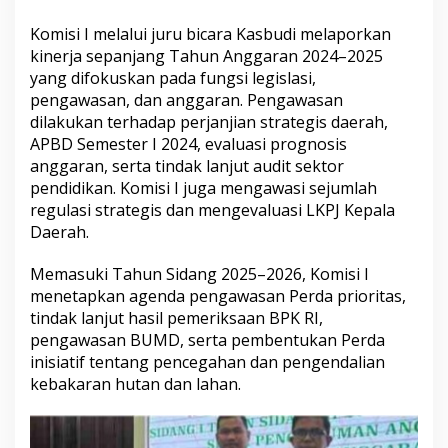
6
Komisi I melalui juru bicara Kasbudi melaporkan
kinerja sepanjang Tahun Anggaran 2024–2025
yang difokuskan pada fungsi legislasi,
pengawasan, dan anggaran. Pengawasan
dilakukan terhadap perjanjian strategis daerah,
APBD Semester I 2024, evaluasi prognosis
anggaran, serta tindak lanjut audit sektor
pendidikan. Komisi I juga mengawasi sejumlah
regulasi strategis dan mengevaluasi LKPJ Kepala
Daerah.
Memasuki Tahun Sidang 2025–2026, Komisi I
menetapkan agenda pengawasan Perda prioritas,
tindak lanjut hasil pemeriksaan BPK RI,
pengawasan BUMD, serta pembentukan Perda
inisiatif tentang pencegahan dan pengendalian
kebakaran hutan dan lahan.