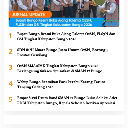
1
Bupati Bungo Resmi Buka Ajang Talenta O2SN, FLS3N dan
GSI Tingkat Kabupaten Bungo 2026
2
SDN 81/II Muara Bungo Juara Umum O2SN, Borong 5
Prestasi Gemilang
3
O2SN SMA/SMK Tingkat Kabupaten Bungo 2026
Berlangsung Sukses dipusatkan di SMAN 12 Bungo,
4
Wabup Bungo Resmikan Pacu Perahu Karang Taruna
Tanjung Gedang 2026
5
Empat Siswi Drum Band SMAN 12 Bungo Lulus Seleksi Atlet
PDBI Kabupaten Bungo, Kepala Sekolah Berikan Apresiasi