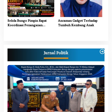
Sekda Bungo Pimpin Rapat
Ancaman Gadget Terhadap
Koordinasi Penanganan
Tumbuh Kembang Anak
Karhutla 2026, Tekankan
Sinergi Lintas Sektor
Jurnal Politik