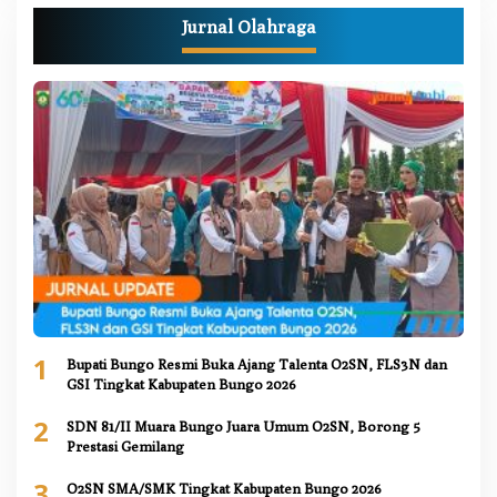
Jurnal Olahraga
1
Bupati Bungo Resmi Buka Ajang Talenta O2SN, FLS3N dan
GSI Tingkat Kabupaten Bungo 2026
2
SDN 81/II Muara Bungo Juara Umum O2SN, Borong 5
Prestasi Gemilang
3
O2SN SMA/SMK Tingkat Kabupaten Bungo 2026