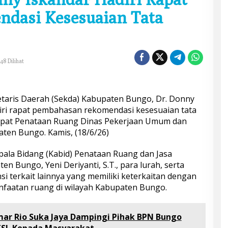
dasi Kesesuaian Tata
48 Dilihat
etaris Daerah (Sekda) Kabupaten Bungo, Dr. Donny
diri rapat pembahasan rekomendasi kesesuaian tata
Rapat Penataan Ruang Dinas Pekerjaan Umum dan
ten Bungo. Kamis, (18/6/26)
epala Bidang (Kabid) Penataan Ruang dan Jasa
n Bungo, Yeni Deriyanti, S.T., para lurah, serta
si terkait lainnya yang memiliki keterkaitan dengan
faatan ruang di wilayah Kabupaten Bungo.
 Rio Suka Jaya Dampingi Pihak BPN Bungo
TSL Kepada Masyarakat