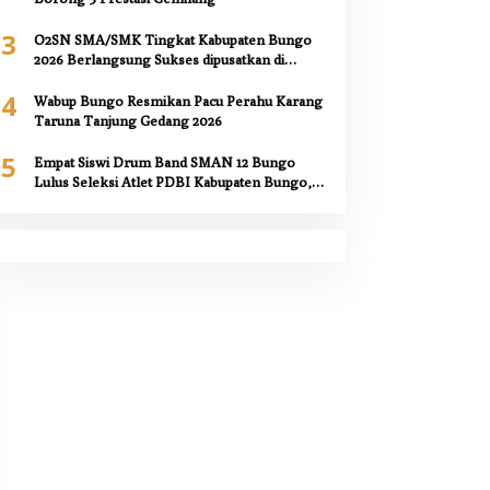
3
O2SN SMA/SMK Tingkat Kabupaten Bungo
2026 Berlangsung Sukses dipusatkan di
SMAN 12 Bungo,
4
Wabup Bungo Resmikan Pacu Perahu Karang
Taruna Tanjung Gedang 2026
5
Empat Siswi Drum Band SMAN 12 Bungo
Lulus Seleksi Atlet PDBI Kabupaten Bungo,
Kepala Sekolah Berikan Apresiasi