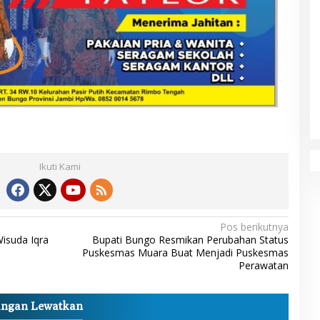
Ikuti Kami
Pos berikutnya
Wisuda Iqra
Bupati Bungo Resmikan Perubahan Status
Puskesmas Muara Buat Menjadi Puskesmas
Perawatan
angan Lewatkan