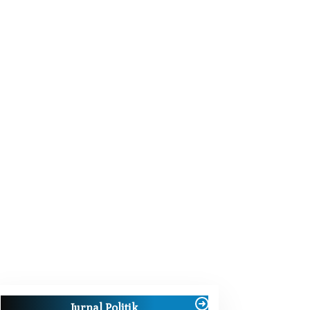
Jurnal Politik