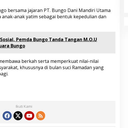
ngo bersama jajaran PT. Bungo Dani Mandiri Utama
anak-anak yatim sebagai bentuk kepedulian dan
 Sosial, Pemda Bungo Tanda Tangan M.O.U
Muara Bungo
 membawa berkah serta memperkuat nilai-nilai
asyarakat, khususnya di bulan suci Ramadan yang
agi.
Ikuti Kami