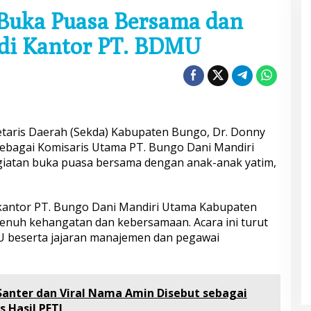
 Buka Puasa Bersama dan
 di Kantor PT. BDMU
etaris Daerah (Sekda) Kabupaten Bungo, Dr. Donny
sebagai Komisaris Utama PT. Bungo Dani Mandiri
iatan buka puasa bersama dengan anak-anak yatim,
 kantor PT. Bungo Dani Mandiri Utama Kabupaten
enuh kehangatan dan kebersamaan. Acara ini turut
MU beserta jajaran manajemen dan pegawai
anter dan Viral Nama Amin Disebut sebagai
 Hasil PETI