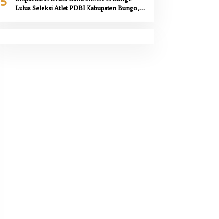
5
Lulus Seleksi Atlet PDBI Kabupaten Bungo,
Kepala Sekolah Berikan Apresiasi