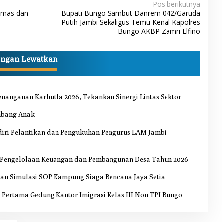
Pos berikutnya
smas dan
Bupati Bungo Sambut Danrem 042/Garuda
Putih Jambi Sekaligus Temu Kenal Kapolres
Bungo AKBP Zamri Elfino
angan Lewatkan
nanganan Karhutla 2026, Tekankan Sinergi Lintas Sektor
mbang Anak
iri Pelantikan dan Pengukuhan Pengurus LAM Jambi
i Pengelolaan Keuangan dan Pembangunan Desa Tahun 2026
an Simulasi SOP Kampung Siaga Bencana Jaya Setia
 Pertama Gedung Kantor Imigrasi Kelas III Non TPI Bungo