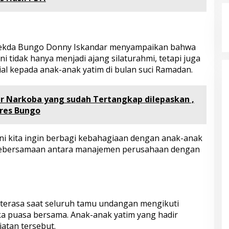
Sekda Bungo Donny Iskandar menyampaikan bahwa
i tidak hanya menjadi ajang silaturahmi, tetapi juga
al kepada anak-anak yatim di bulan suci Ramadan.
r Narkoba yang sudah Tertangkap dilepaskan ,
lres Bungo
i kita ingin berbagi kebahagiaan dengan anak-anak
 kebersamaan antara manajemen perusahaan dengan
erasa saat seluruh tamu undangan mengikuti
a puasa bersama. Anak-anak yatim yang hadir
iatan tersebut.