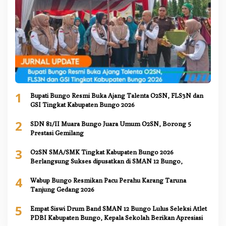
1
Bupati Bungo Resmi Buka Ajang Talenta O2SN, FLS3N dan
GSI Tingkat Kabupaten Bungo 2026
2
SDN 81/II Muara Bungo Juara Umum O2SN, Borong 5
Prestasi Gemilang
3
O2SN SMA/SMK Tingkat Kabupaten Bungo 2026
Berlangsung Sukses dipusatkan di SMAN 12 Bungo,
4
Wabup Bungo Resmikan Pacu Perahu Karang Taruna
Tanjung Gedang 2026
5
Empat Siswi Drum Band SMAN 12 Bungo Lulus Seleksi Atlet
PDBI Kabupaten Bungo, Kepala Sekolah Berikan Apresiasi