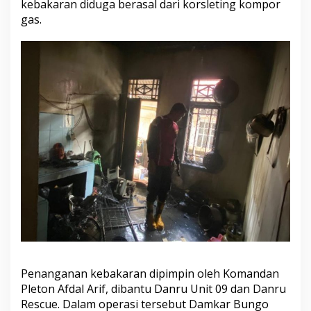
kebakaran diduga berasal dari korsleting kompor
gas.
Penanganan kebakaran dipimpin oleh Komandan
Pleton Afdal Arif, dibantu Danru Unit 09 dan Danru
Rescue. Dalam operasi tersebut Damkar Bungo