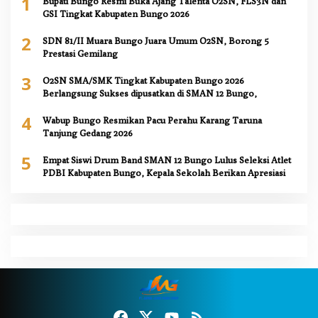
1
Bupati Bungo Resmi Buka Ajang Talenta O2SN, FLS3N dan
GSI Tingkat Kabupaten Bungo 2026
2
SDN 81/II Muara Bungo Juara Umum O2SN, Borong 5
Prestasi Gemilang
3
O2SN SMA/SMK Tingkat Kabupaten Bungo 2026
Berlangsung Sukses dipusatkan di SMAN 12 Bungo,
4
Wabup Bungo Resmikan Pacu Perahu Karang Taruna
Tanjung Gedang 2026
5
Empat Siswi Drum Band SMAN 12 Bungo Lulus Seleksi Atlet
PDBI Kabupaten Bungo, Kepala Sekolah Berikan Apresiasi