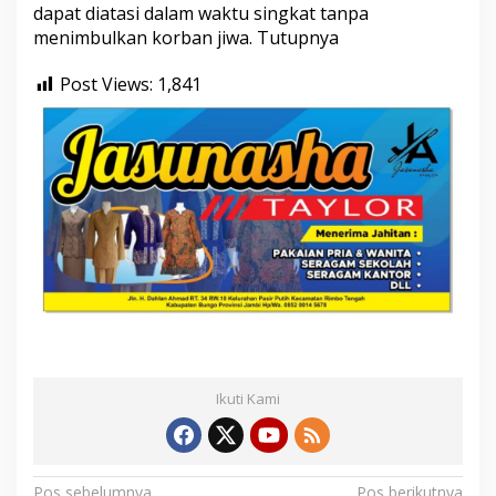
dapat diatasi dalam waktu singkat tanpa
menimbulkan korban jiwa. Tutupnya
Post Views:
1,841
Ikuti Kami
Pos sebelumnya
Pos berikutnya