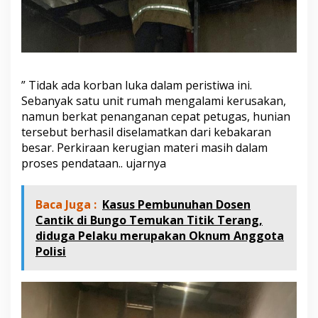
” Tidak ada korban luka dalam peristiwa ini.
Sebanyak satu unit rumah mengalami kerusakan,
namun berkat penanganan cepat petugas, hunian
tersebut berhasil diselamatkan dari kebakaran
besar. Perkiraan kerugian materi masih dalam
proses pendataan.. ujarnya
Baca Juga :
Kasus Pembunuhan Dosen
Cantik di Bungo Temukan Titik Terang,
diduga Pelaku merupakan Oknum Anggota
Polisi