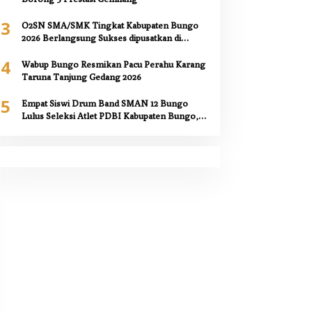
3
O2SN SMA/SMK Tingkat Kabupaten Bungo
2026 Berlangsung Sukses dipusatkan di
SMAN 12 Bungo,
4
Wabup Bungo Resmikan Pacu Perahu Karang
Taruna Tanjung Gedang 2026
5
Empat Siswi Drum Band SMAN 12 Bungo
Lulus Seleksi Atlet PDBI Kabupaten Bungo,
Kepala Sekolah Berikan Apresiasi