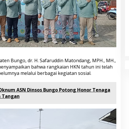
ten Bungo, dr. H. Safaruddin Matondang, MPH., MH.,
enyampaikan bahwa rangkaian HKN tahun ini telah
belumnya melalui berbagai kegiatan sosial.
 Oknum ASN Dinsos Bungo Potong Honor Tenaga
n Tangan