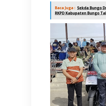
Baca Juga :
Sekda Bungo Dr
RKPD Kabupaten Bungo Ta