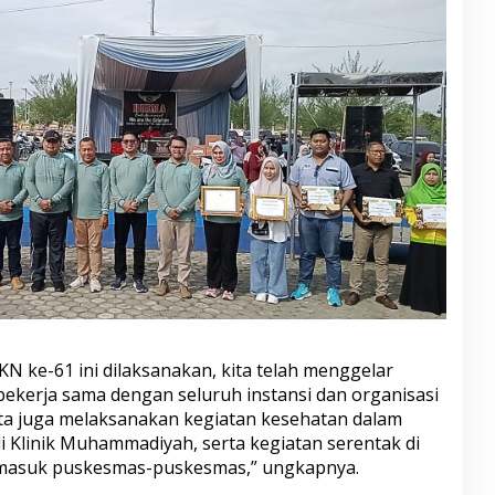
N ke-61 ini dilaksanakan, kita telah menggelar
 bekerja sama dengan seluruh instansi dan organisasi
, kita juga melaksanakan kegiatan kesehatan dalam
Klinik Muhammadiyah, serta kegiatan serentak di
ermasuk puskesmas-puskesmas,” ungkapnya.