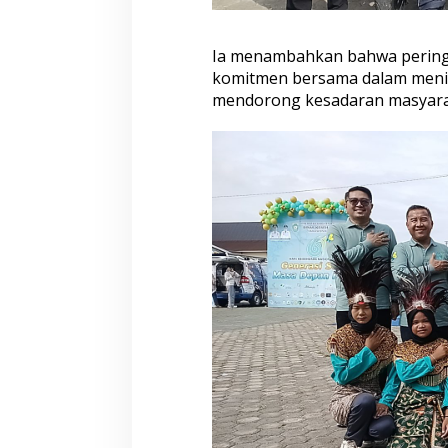
Ia menambahkan bahwa perin
komitmen bersama dalam menin
mendorong kesadaran masyara