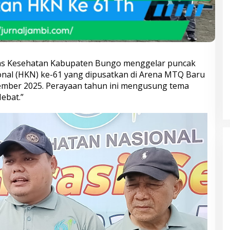
nas Kesehatan Kabupaten Bungo menggelar puncak
nal (HKN) ke-61 yang dipusatkan di Arena MTQ Baru
mber 2025. Perayaan tahun ini mengusung tema
ebat.”
Bupati Bungo Pimpin Apel
Pengukuhan dan Simulasi SOP