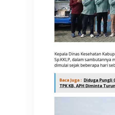
Kepala Dinas Kesehatan Kabupa
Sp.KKLP, dalam sambutannya m
dimulai sejak beberapa hari se
Baca Juga :
Diduga Pungli
TPK KB, APH Diminta Turu