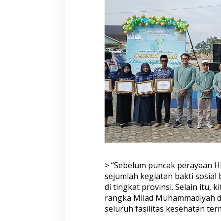
> “Sebelum puncak perayaan HK
sejumlah kegiatan bakti sosial
di tingkat provinsi. Selain itu
rangka Milad Muhammadiyah di 
seluruh fasilitas kesehatan t